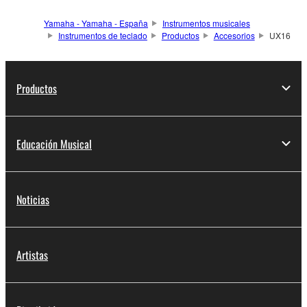
Yamaha - Yamaha - España
Instrumentos musicales
Instrumentos de teclado
Productos
Accesorios
UX16
Productos
Educación Musical
Noticias
Artistas