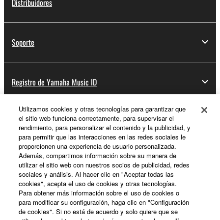
Distribuidores
Soporte
Registro de Yamaha Music ID
Utilizamos cookies y otras tecnologías para garantizar que
el sitio web funciona correctamente, para supervisar el
Acerca de Yamaha
rendimiento, para personalizar el contenido y la publicidad, y
para permitir que las interacciones en las redes sociales le
proporcionen una experiencia de usuario personalizada.
Además, compartimos información sobre su manera de
España - Spanish
utilizar el sitio web con nuestros socios de publicidad, redes
sociales y análisis. Al hacer clic en "Aceptar todas las
Empresa
cookies", acepta el uso de cookies y otras tecnologías.
Para obtener más información sobre el uso de cookies o
para modificar su configuración, haga clic en "Configuración
de cookies". Si no está de acuerdo y solo quiere que se