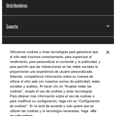
Distribuidores
Soporte
Registro de Yamaha Music ID
Utilizamos cookies y otras tecnologías para garantizar que
el sitio web funciona correctamente, para supervisar el
rendimiento, para personalizar el contenido y la publicidad, y
para permitir que las interacciones en las redes sociales le
Acerca de Yamaha
proporcionen una experiencia de usuario personalizada.
Además, compartimos información sobre su manera de
utilizar el sitio web con nuestros socios de publicidad, redes
sociales y análisis. Al hacer clic en "Aceptar todas las
España - Spanish
cookies", acepta el uso de cookies y otras tecnologías.
Para obtener más información sobre el uso de cookies o
Empresa
para modificar su configuración, haga clic en "Configuración
de cookies". Si no está de acuerdo y solo quiere que se
utilicen las cookies y la tecnología necesarias, haga
clic
en este enlace
.