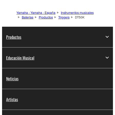
Yamaha - Yamaha - España
Instrumentos musicales
Baterías
Productos
Triggers
DT50K
Productos
Educación Musical
Noticias
Artistas