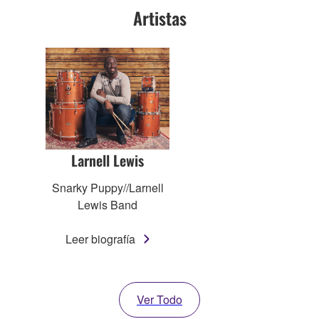
Artistas
Larnell Lewis
Snarky Puppy//Larnell
Lewis Band
Leer biografía
Ver Todo