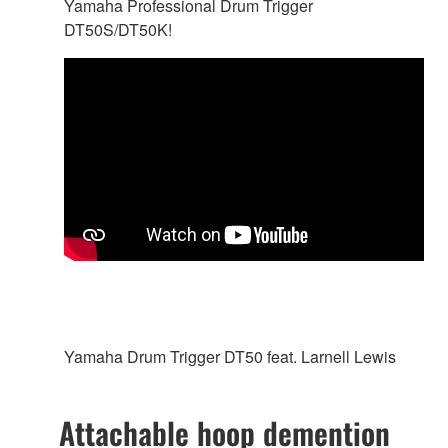
Yamaha Professional Drum Trigger
DT50S/DT50K!
Yamaha Drum Trigger DT50 feat. Larnell Lewis
Attachable hoop demention