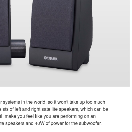
r systems in the world, so it won't take up too much
sts of left and right satellite speakers, which can be
ill make you feel like you are performing on an
llite speakers and 40W of power for the subwoofer.