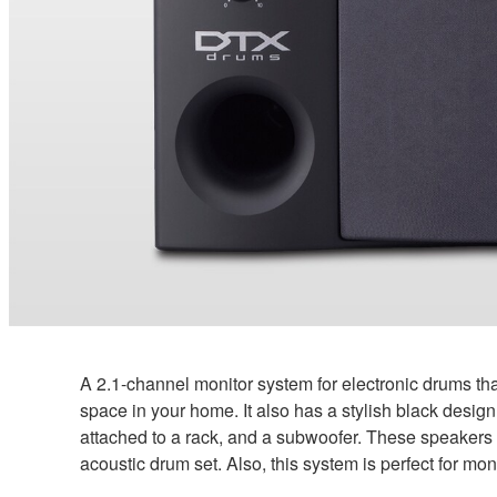
A 2.1-channel monitor system for electronic drums tha
space in your home. It also has a stylish black design 
attached to a rack, and a subwoofer. These speakers e
acoustic drum set. Also, this system is perfect for mo