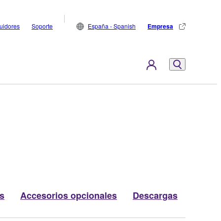
buidores
Soporte
España - Spanish
Empresa
s
Accesorios opcionales
Descargas