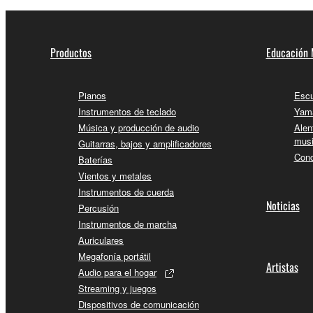
Productos
Educación 
Pianos
Escu
Instrumentos de teclado
Yama
Música y producción de audio
Alen
musi
Guitarras, bajos y amplificadores
Conc
Baterías
Vientos y metales
Instrumentos de cuerda
Noticias
Percusión
Instrumentos de marcha
Auriculares
Megafonía portátil
Artistas
Audio para el hogar
Streaming y juegos
Dispositivos de comunicación