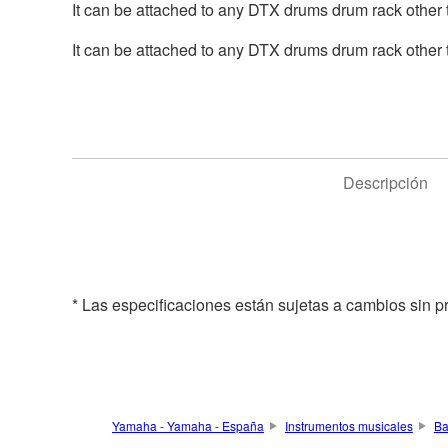
It can be attached to any DTX drums drum rack othe
It can be attached to any DTX drums drum rack othe
Descripción
* Las especificaciones están sujetas a cambios sin p
Yamaha - Yamaha - España
Instrumentos musicales
Ba