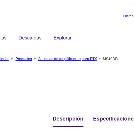
Distri
stas
Descargas
Explorar
terías
Productos
Sistemas de amplificacion para DTX
MS40DR
Descripción
Especificacione