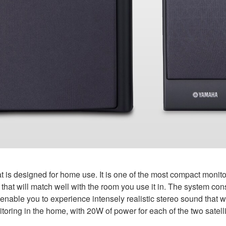
t is designed for home use. It is one of the most compact monito
that will match well with the room you use it in. The system consi
nable you to experience intensely realistic stereo sound that w
nitoring in the home, with 20W of power for each of the two sate