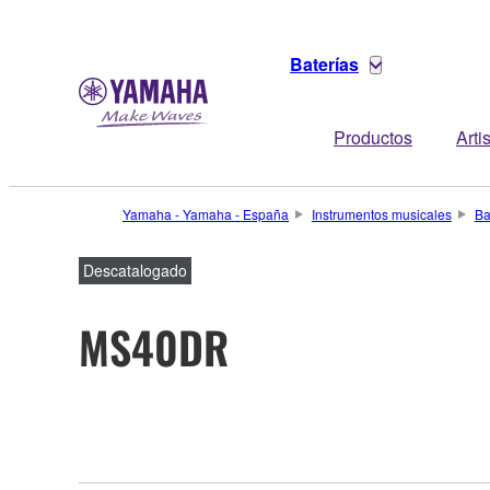
Baterías
Productos
Arti
Yamaha - Yamaha - España
Instrumentos musicales
Ba
Descatalogado
MS40DR