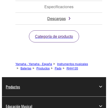
Especificaciones
Descargas
Categoría de producto
Yamaha - Yamaha - España
Instrumentos musicales
Baterías
Productos
Pads
RHH135
Productos
Educación Musical