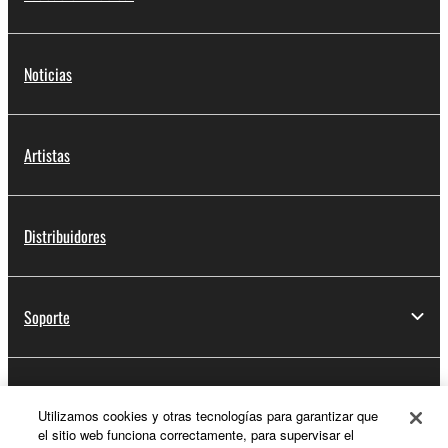
Noticias
Artistas
Distribuidores
Soporte
Registro de Yamaha Music ID
Utilizamos cookies y otras tecnologías para garantizar que
el sitio web funciona correctamente, para supervisar el