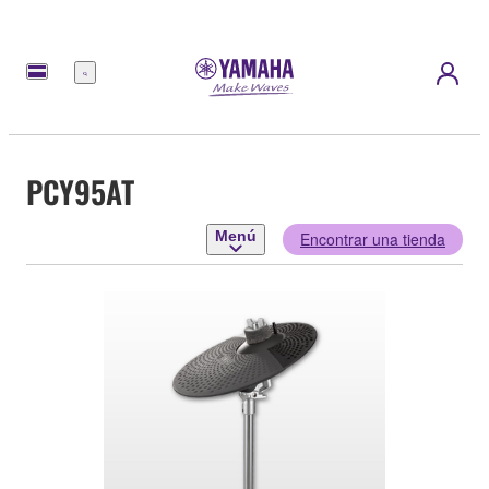
Menú
PCY95AT
Menú
Encontrar una tienda