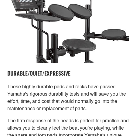
DURABLE/QUIET/EXPRESSIVE
These highly durable pads and racks have passed
Yamaha's rigorous durability tests and will save you the
effort, time, and cost that would normally go into the
maintenance or replacement of parts.
The firm response of the heads is perfect for practice and
allows you to clearly feel the beat you're playing, while
the snare and tom pads incorporate Yamaha's unique