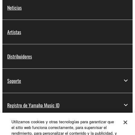
Noticias
Artistas
Distribuidores
Soporte
Registro de Yamaha Music ID
Utilizamos cookies y otras tecnologías para garantizar que
el sitio web funciona correctamente, para supervisar el
Acerca de Yamaha
rendimiento, para personalizar el contenido y la publicidad, y