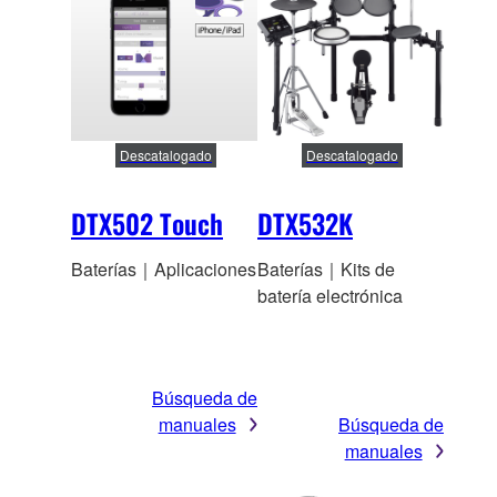
Descatalogado
Descatalogado
DTX502 Touch
DTX532K
Baterías｜Aplicaciones
Baterías｜Kits de
batería electrónica
Búsqueda de
manuales
Búsqueda de
manuales