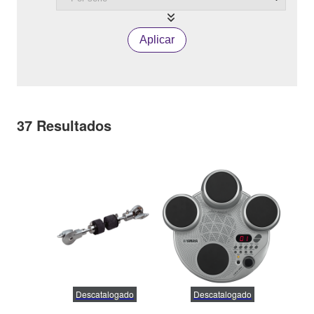
Aplicar
37
Resultados
Descatalogado
Descatalogado