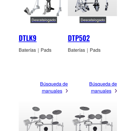
Descatalogado
Descatalogado
DTLK9
DTP502
Baterías｜Pads
Baterías｜Pads
Búsqueda de
Búsqueda de
manuales
manuales