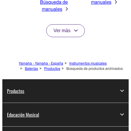
Búsqueda de
manuales
manuales
Ver más
Yamaha - Yamaha - España
Instrumentos musicales
Baterías
Productos
Búsqueda de productos archivados
Productos
Educación Musical