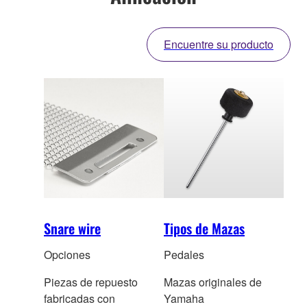
Encuentre su producto
Snare wire
Tipos de Mazas
Opciones
Pedales
Piezas de repuesto
Mazas originales de
fabricadas
con
Yamaha