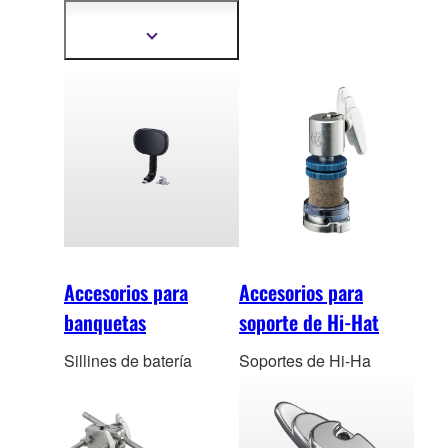
materiales de gran
calidad.
Mostrar
más
información
Accesorios para
Accesorios para
banquetas
soporte de Hi-Hat
Sillines de batería
Soportes de Hi-Ha