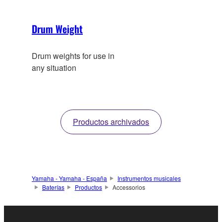
Drum Weight
Drum weights for use in
any situation
Productos archivados
Yamaha - Yamaha - España
Instrumentos musicales
Baterías
Productos
Accessorios