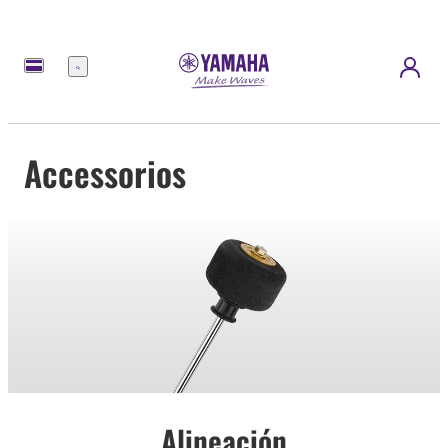
Menú
Accessorios
Alineación