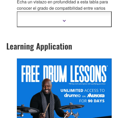
Echa un vistazo en profundidad a esta tabla para
conocer el grado de comp
atibilidad entre varios
pads y módulos Yamaha (incluye modelos
antiguos).
Mostrar
más
información
Learning Application