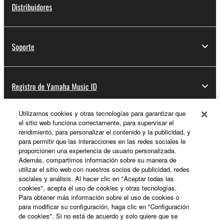
Distribuidores
Soporte
Registro de Yamaha Music ID
Utilizamos cookies y otras tecnologías para garantizar que
el sitio web funciona correctamente, para supervisar el
Acerca de Yamaha
rendimiento, para personalizar el contenido y la publicidad, y
para permitir que las interacciones en las redes sociales le
proporcionen una experiencia de usuario personalizada.
Además, compartimos información sobre su manera de
España - Spanish
utilizar el sitio web con nuestros socios de publicidad, redes
sociales y análisis. Al hacer clic en "Aceptar todas las
Empresa
cookies", acepta el uso de cookies y otras tecnologías.
Para obtener más información sobre el uso de cookies o
para modificar su configuración, haga clic en "Configuración
de cookies". Si no está de acuerdo y solo quiere que se