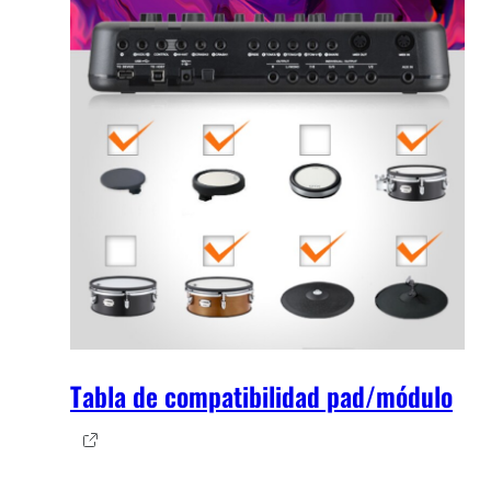
Tabla de compatibilidad pad/módulo