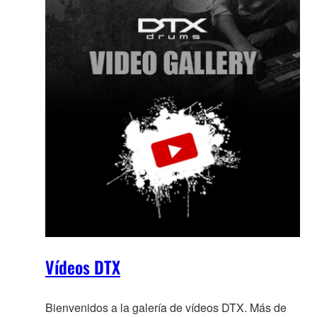
Vídeos DTX
Bienvenidos a la galería de vídeos DTX. Más de