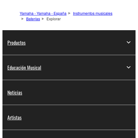
Yamaha - Yamaha - España
Instrumentos musicales
Baterías
Explorar
Productos
Educación Musical
Noticias
Artistas