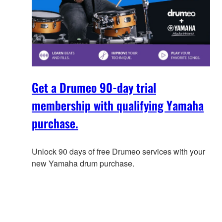
Get a Drumeo 90-day trial
membership with qualifying Yamaha
purchase.
Unlock 90 days of free Drumeo services with your
new Yamaha drum purchase.