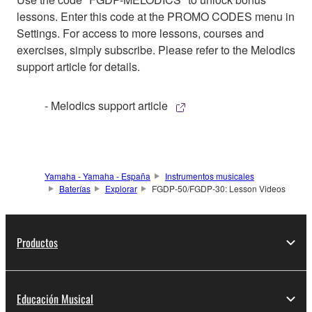
lessons. Enter this code at the PROMO CODES menu in
Settings. For access to more lessons, courses and
exercises, simply subscribe. Please refer to the Melodics
support article for details.
- Melodics support article
Yamaha - Yamaha - España
Instrumentos musicales
Baterías
Explorar
FGDP-50/FGDP-30: Lesson Videos
Productos
Educación Musical