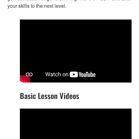
your skills to the next level.
Basic Lesson Videos