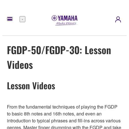
Menú
FGDP-50/FGDP-30: Lesson
Videos
Lesson Videos
From the fundamental techniques of playing the FGDP
to basic 8th notes and 16th notes, and even an
introduction to typical phrases and fill-ins across various
genres. Master finger drumming with the FGDP and take