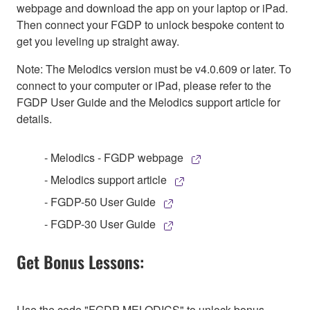
webpage and download the app on your laptop or iPad.
Then connect your FGDP to unlock bespoke content to
get you leveling up straight away.
Note: The Melodics version must be v4.0.609 or later. To
connect to your computer or iPad, please refer to the
FGDP User Guide and the Melodics support article for
details.
- Melodics - FGDP webpage
- Melodics support article
- FGDP-50 User Guide
- FGDP-30 User Guide
Get Bonus Lessons:
Use the code "FGDP-MELODICS" to unlock bonus