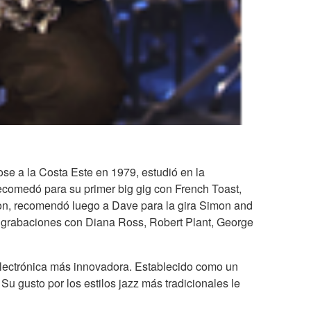
se a la Costa Este en 1979, estudió en la
recomedó para su primer big gig con French Toast,
son, recomendó luego a Dave para la gira Simon and
o grabaciones con Diana Ross, Robert Plant, George
electrónica más innovadora. Establecido como un
 gusto por los estilos jazz más tradicionales le