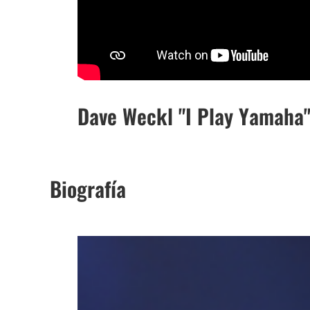
Dave Weckl "I Play Yamaha
Biografía