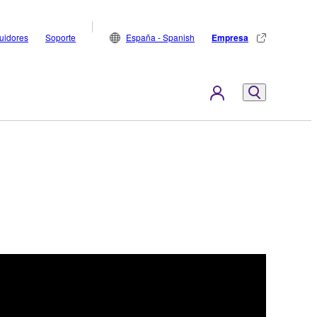
buidores
Soporte
España - Spanish
Empresa