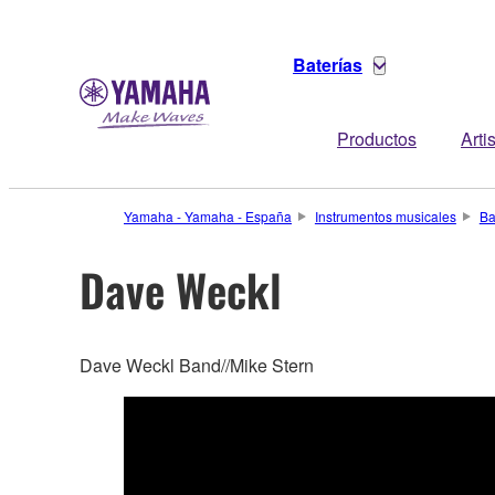
Baterías
Productos
Arti
Yamaha - Yamaha - España
Instrumentos musicales
Ba
Dave Weckl
Dave Weckl Band//Mike Stern