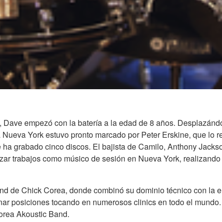
0, Dave empezó con la batería a la edad de 8 años. Desplazándo
 a Nueva York estuvo pronto marcado por Peter Erskine, que lo 
 ha grabado cinco discos. El bajista de Camilo, Anthony Jack
lizar trabajos como músico de sesión en Nueva York, realizand
Band de Chick Corea, donde combinó su dominio técnico con la 
r posiciones tocando en numerosos clinics en todo el mundo. Su
orea Akoustic Band.