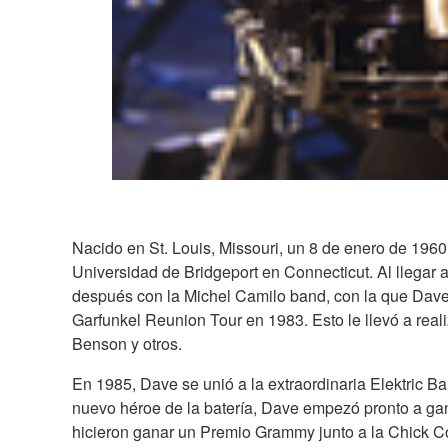
Nacido en St. Louis, Missouri, un 8 de enero de 196
Universidad de Bridgeport en Connecticut. Al llegar
después con la Michel Camilo band, con la que Dave
Garfunkel Reunion Tour en 1983. Esto le llevó a rea
Benson y otros.
En 1985, Dave se unió a la extraordinaria Elektric 
nuevo héroe de la batería, Dave empezó pronto a gana
hicieron ganar un Premio Grammy junto a la Chick C