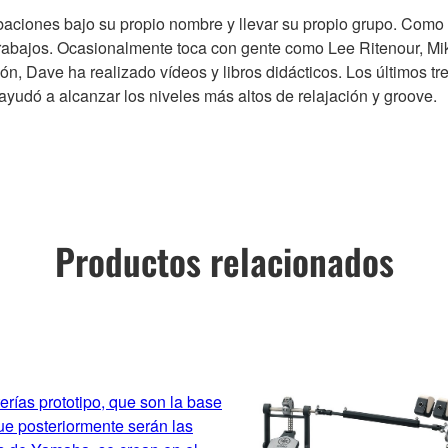
baciones bajo su propio nombre y llevar su propio grupo. Como 
rabajos. Ocasionalmente toca con gente como Lee Ritenour, Mik
, Dave ha realizado vídeos y libros didácticos. Los últimos tr
ayudó a alcanzar los niveles más altos de relajación y groove.
Productos relacionados
erías prototipo, que son la base
ue posteriormente serán las