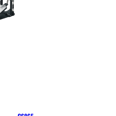
CS865