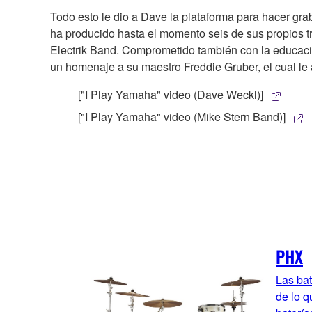
Todo esto le dio a Dave la plataforma para hacer gra
ha producido hasta el momento seis de sus propios t
Electrik Band. Comprometido también con la educación
un homenaje a su maestro Freddie Gruber, el cual le 
["I Play Yamaha" video (Dave Weckl)]
["I Play Yamaha" video (Mike Stern Band)]
PHX
Las bat
de lo q