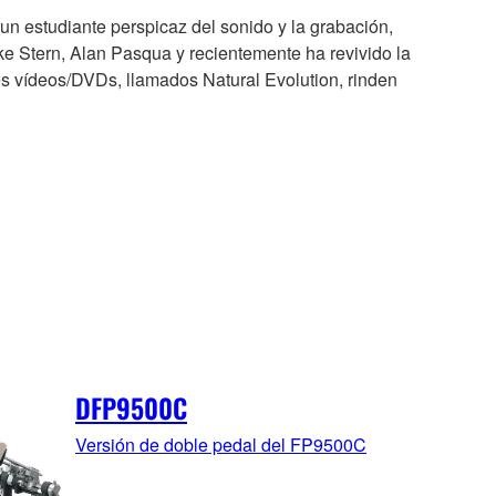
un estudiante perspicaz del sonido y la grabación,
e Stern, Alan Pasqua y recientemente ha revivido la
es vídeos/DVDs, llamados Natural Evolution, rinden
DFP9500C
Versión de doble pedal del FP9500C