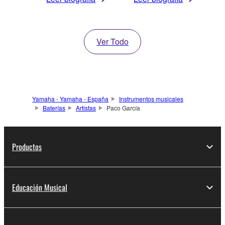
Ver Todo
Yamaha - Yamaha - España
Instrumentos musicales
Baterías
Artistas
Paco García
Productos
Educación Musical