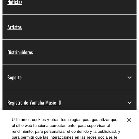
Noticias
Artistas
Distribuidores
Soporte
Registro de Yamaha Music ID
Utilizamos cookies y otras tecnologías para garantizar que
el sitio web funciona correctamente, para supervisar el
Acerca de Yamaha
rendimiento, para personalizar el contenido y la publicidad, y
para permitir que las interacciones en las redes sociales le