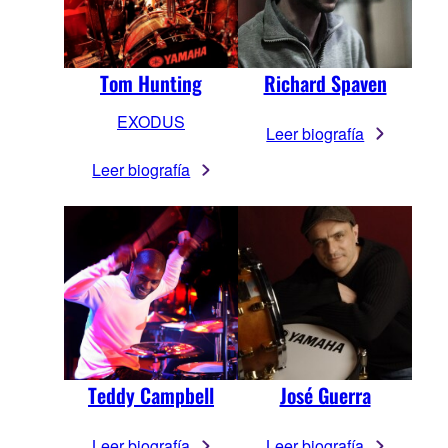
Richard Spaven
Tom Hunting
EXODUS
Leer biografía
Leer biografía
Teddy Campbell
José Guerra
Leer biografía
Leer biografía