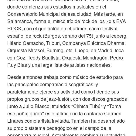
donde comienza sus estudios musicales en el
Conservatorio Municipal de esa ciudad. Más tarde, en
Salamanca, forma el mítico trío de rock de los 70,s EVA
ROCK, con el que actúa en el primer macro-festival
español de rock (Burgos, verano del 75) junto a Iceberg,
Hilario Camacho, Tilburi, Companya Eléctrica Dharma,
Orquesta Mirasol, Burning, etc. Luego, en Madrid, toca
con Coz, Teddy Bautista, Orquesta Mondragón, Pedro
Ruy Blas y una larga lista de artistas nacionales.
Desde entonces trabaja como músico de estudio para
las principales compañías discográficas, y
paralelamente ejerce su actividad como líder de sus
propios grupos de jazz-fusión, con dos discos grabados
junto a Julio Blasco, titulados "Clínica Tubú" y "Toma
ese puñal dorao" este último con la cantaora Carmen
Linares como artista invitada. También ha desarrollado
su propio sistema pedagógico en el campo de la
enseñanza musical. Actualmente combina su actividad