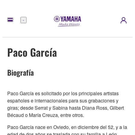
Menú
Paco García
Biografía
Paco García es solicitado por los principales artistas
españoles e internacionales para sus grabaciones y
giras; desde Serrat y Sabina hasta Diana Ross, Gilbert
Bécaud o María Creuza, entre otros.
Paco García nace en Oviedo, en diciembre del 52, y a la
edad de dos años se traslada con su familia a León,