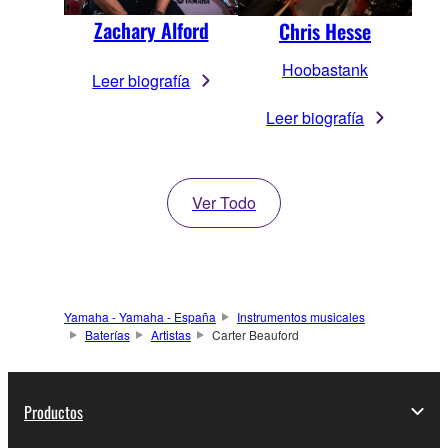
Zachary Alford
Chris Hesse
Hoobastank
Leer biografía
Leer biografía
Ver Todo
Yamaha - Yamaha - España
Instrumentos musicales
Baterías
Artistas
Carter Beauford
Productos