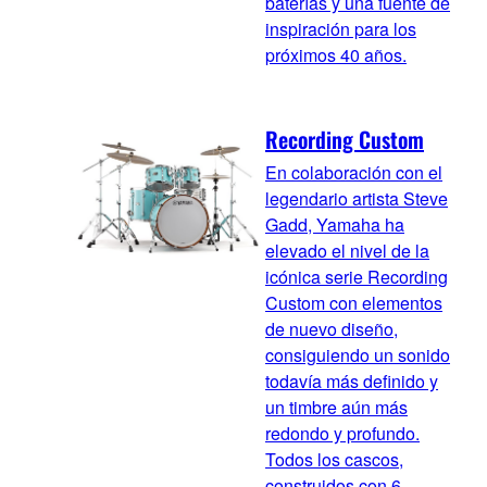
baterías y una fuente de
inspiración para los
próximos 40 años.
Recording Custom
En colaboración con el
legendario artista Steve
Gadd, Yamaha ha
elevado el nivel de la
icónica serie Recording
Custom con elementos
de nuevo diseño,
consiguiendo un sonido
todavía más definido y
un timbre aún más
redondo y profundo.
Todos los cascos,
construidos con 6