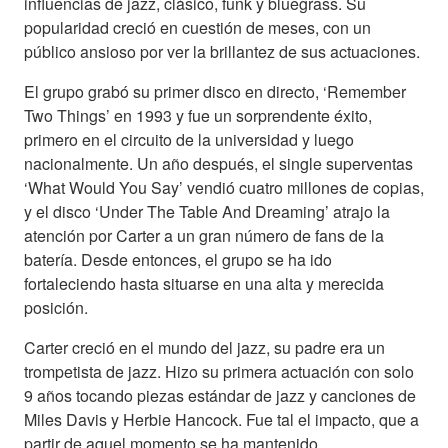
influencias de jazz, clásico, funk y bluegrass. Su
popularidad creció en cuestión de meses, con un
público ansioso por ver la brillantez de sus actuaciones.
El grupo grabó su primer disco en directo, ‘Remember
Two Things’ en 1993 y fue un sorprendente éxito,
primero en el circuito de la universidad y luego
nacionalmente. Un año después, el single superventas
‘What Would You Say’ vendió cuatro millones de copias,
y el disco ‘Under The Table And Dreaming’ atrajo la
atención por Carter a un gran número de fans de la
batería. Desde entonces, el grupo se ha ido
fortaleciendo hasta situarse en una alta y merecida
posición.
Carter creció en el mundo del jazz, su padre era un
trompetista de jazz. Hizo su primera actuación con solo
9 años tocando piezas estándar de jazz y canciones de
Miles Davis y Herbie Hancock. Fue tal el impacto, que a
partir de aquel momento se ha mantenido