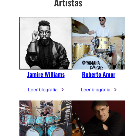
Artistas
Jamire Williams
Roberto Amor
Leer biografía
Leer biografía