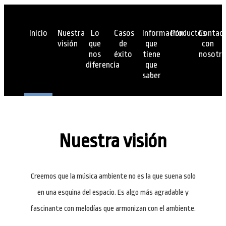
Inicio
Nuestra
Lo
Casos
Información
Productos
Contac
visión
que
de
que
con
nos
éxito
tiene
nosotr
diferencia
que
saber
Nuestra visión
Creemos que la música ambiente no es la que suena solo
en una esquina del espacio. Es algo más agradable y
fascinante con melodías que armonizan con el ambiente.