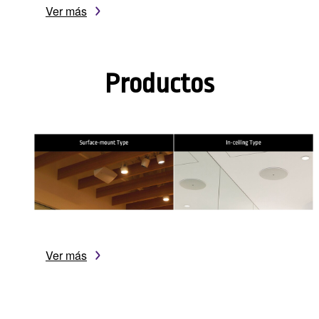
Ver más
Productos
Ver más