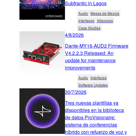
Subfrantic in Lagos
Audio
Mesas de Mezcla
Interfaces
Altavoces
Case Studies
4/8/2026
Dante-MY16-AUD2 Firmware
V4.2.2.3 Released: An
update for maintenance
improvements
Audio
Interfaces
Software Updates
30/7/2026
Tres nuevas plantillas ya
disponibles en la biblioteca
de datos ProVisionaire:
sistema de conferencias
híbrido con refuerzo de voz y