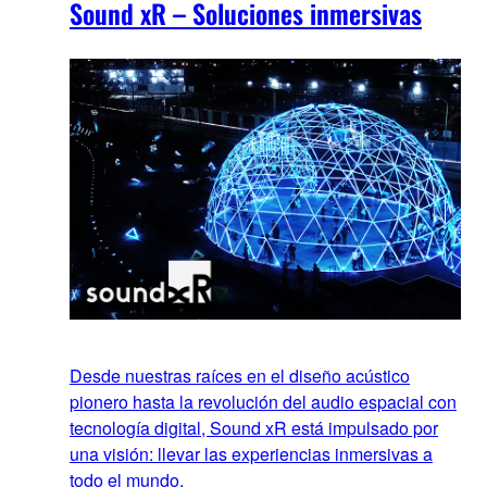
Sound xR – Soluciones inmersivas
Desde nuestras raíces en el diseño acústico
pionero hasta la revolución del audio espacial con
tecnología digital, Sound xR está impulsado por
una visión: llevar las experiencias inmersivas a
todo el mundo.