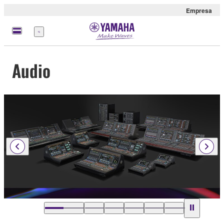
Empresa
Menú
Audio
…