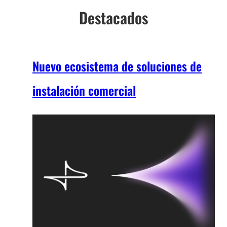
Destacados
Nuevo ecosistema de soluciones de
instalación comercial