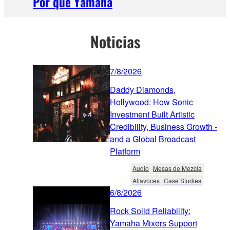
Por qué Yamaha
Noticias
7/8/2026
Daddy Diamonds,
Hollywood: How Sonic
Investment Built Artistic
Credibility, Business Growth -
and a Global Broadcast
Platform
Audio
Mesas de Mezcla
Altavoces
Case Studies
6/8/2026
Rock Solid Reliability:
Yamaha Mixers Support