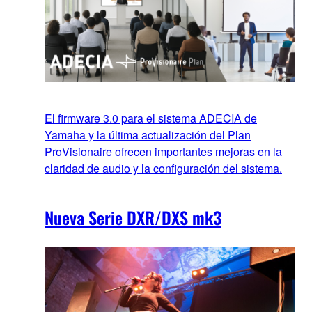
El firmware 3.0 para el sistema ADECIA de
Yamaha y la última actualización del Plan
ProVisionaire ofrecen importantes mejoras en la
claridad de audio y la configuración del sistema.
Nueva Serie DXR/DXS mk3