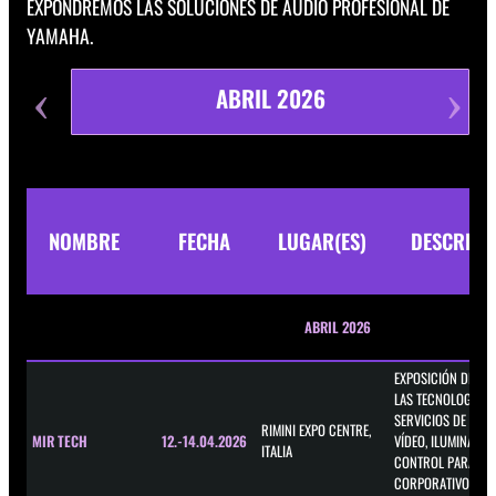
EXPONDREMOS LAS SOLUCIONES DE AUDIO PROFESIONAL DE
YAMAHA.
ABRIL 2026
NOMBRE
FECHA
LUGAR(ES)
DESCRIPC
ABRIL 2026
EXPOSICIÓN DEDIC
LAS TECNOLOGÍAS 
SERVICIOS DE AUDI
RIMINI EXPO CENTRE,
MIR TECH
12.-14.04.2026
VÍDEO, ILUMINACIÓ
ITALIA
CONTROL PARA EV
CORPORATIVOS,