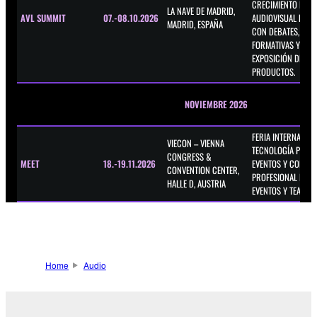
CRECIMIENTO DEL 
LA NAVE DE MADRID,
AVL SUMMIT
07.-08.10.2026
AUDIOVISUAL EN ES
MADRID, ESPAÑA
CON DEBATES, SES
FORMATIVAS Y UNA
EXPOSICIÓN DE
PRODUCTOS.
NOVIEMBRE 2026
FERIA INTERNACION
VIECON – VIENNA
TECNOLOGÍA PARA
CONGRESS &
MEET
18.-19.11.2026
EVENTOS Y CONGR
CONVENTION CENTER,
PROFESIONAL PARA
HALLE D, AUSTRIA
EVENTOS Y TEATRO.
Home
Audio