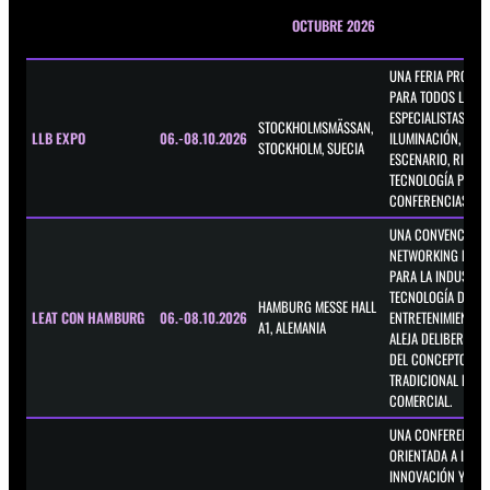
OCTUBRE 2026
UNA FERIA PROFES
PARA TODOS LOS
ESPECIALISTAS EN 
STOCKHOLMSMÄSSAN,
LLB EXPO
06.-08.10.2026
ILUMINACIÓN, VÍDE
STOCKHOLM, SUECIA
ESCENARIO, RIGGIN
TECNOLOGÍA PARA
CONFERENCIAS.
UNA CONVENCIÓN 
NETWORKING DE TR
PARA LA INDUSTRIA
TECNOLOGÍA DEL
HAMBURG MESSE HALL
LEAT CON HAMBURG
06.-08.10.2026
ENTRETENIMIENTO, 
A1, ALEMANIA
ALEJA DELIBERADA
DEL CONCEPTO
TRADICIONAL DE FE
COMERCIAL.
UNA CONFERENCIA
ORIENTADA A IMPU
INNOVACIÓN Y EL