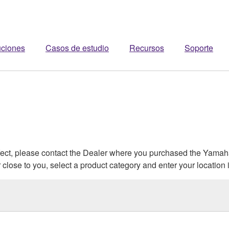
uciones
Casos de estudio
Recursos
Soporte
efect, please contact the Dealer where you purchased the Yama
close to you, select a product category and enter your location 