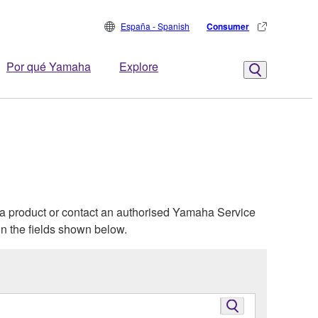
España - Spanish
Consumer
Por qué Yamaha
Explore
ha product or contact an authorised Yamaha Service
in the fields shown below.