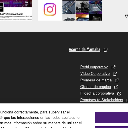
Acerca de Yamaha
Perfil corporativo
Video Corporativo
Promesa de marca
Ofertas de empleo
Filosofía corporativa
Promises to Stakeholders
Historia de Yamaha
 funciona correctamente, para supervisar el
Relaciones con los inversor
tir que las interacciones en las redes sociales le
Sustainability
timos información sobre su manera de utilizar el