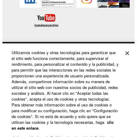
Utilizamos cookies y otras tecnologías para garantizar que
Productos y soluciones
el sitio web funciona correctamente, para supervisar el
rendimiento, para personalizar el contenido y la publicidad, y
para permitir que las interacciones en las redes sociales le
proporcionen una experiencia de usuario personalizada.
Noticias
Además, compartimos información sobre su manera de
utilizar el sitio web con nuestros socios de publicidad, redes
sociales y análisis. Al hacer clic en "Aceptar todas las
cookies", acepta el uso de cookies y otras tecnologías.
Acerca de Yamaha
Para obtener más información sobre el uso de cookies o
para modificar su configuración, haga clic en "Configuración
de cookies". Si no está de acuerdo y solo quiere que se
utilicen las cookies y la tecnología necesarias, haga
clic
España - Spanish
en este enlace
.