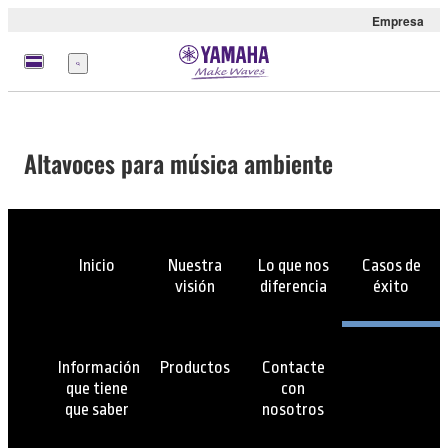
Empresa
Menú
Altavoces para música ambiente
Inicio
Nuestra
Lo que nos
Casos de
visión
diferencia
éxito
Información
Productos
Contacte
que tiene
con
que saber
nosotros