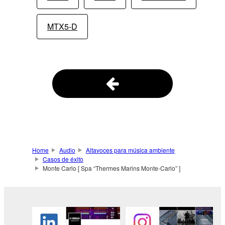
MTX5-D
Home
Audio
Altavoces para música ambiente
Casos de éxito
Monte Carlo [ Spa “Thermes Marins Monte-Carlo” ]