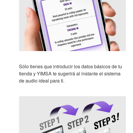
Sólo tienes que introducir los datos básicos de tu
tienda y YIMSA te sugerirá al instante el sistema
de audio ideal para ti.