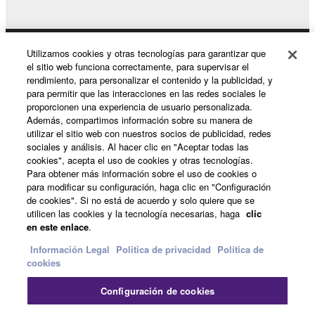
Utilizamos cookies y otras tecnologías para garantizar que
Productos y soluciones
el sitio web funciona correctamente, para supervisar el
rendimiento, para personalizar el contenido y la publicidad, y
para permitir que las interacciones en las redes sociales le
proporcionen una experiencia de usuario personalizada.
Noticias
Además, compartimos información sobre su manera de
utilizar el sitio web con nuestros socios de publicidad, redes
sociales y análisis. Al hacer clic en "Aceptar todas las
cookies", acepta el uso de cookies y otras tecnologías.
Acerca de Yamaha
Para obtener más información sobre el uso de cookies o
para modificar su configuración, haga clic en "Configuración
de cookies". Si no está de acuerdo y solo quiere que se
utilicen las cookies y la tecnología necesarias, haga
clic
España - Spanish
en este enlace
.
Consumer
Información Legal
Politica de privacidad
Política de
cookies
Configuración de cookies
Contacte con nosotros
Terminos de uso