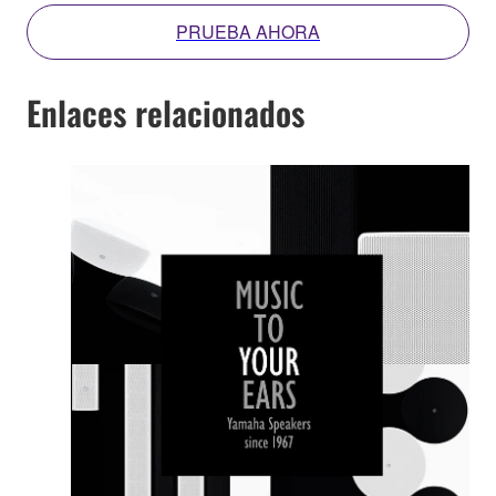
PRUEBA AHORA
Enlaces relacionados