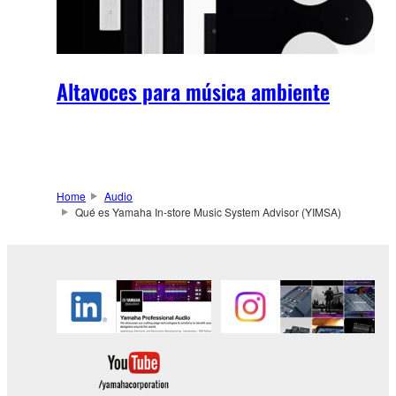
Altavoces para música ambiente
Home
Audio
Qué es Yamaha In-store Music System Advisor (YIMSA)