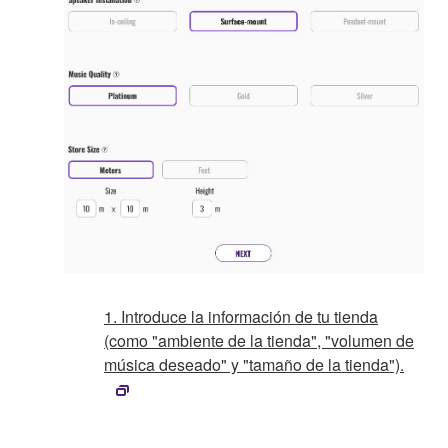
1. Introduce la información de tu tienda
(como "ambiente de la tienda", "volumen de
música deseado" y "tamaño de la tienda").