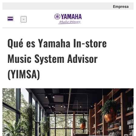
Empresa
Menú
Qué es Yamaha In-store
Music System Advisor
(YIMSA)