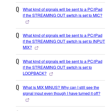
What kind of signals will be sent to a PC/iPad
if the STREAMING OUT switch is set to MIC?
What kind of signals will be sent to a PC/iPad
if the STREAMING OUT switch is set to INPUT
MIX?
What kind of signals will be sent to a PC/iPad
if the STREAMING OUT switch is set to
LOOPBACK?
What is MIX MINUS? Why can I still see the
signal input even though I have turned it off?