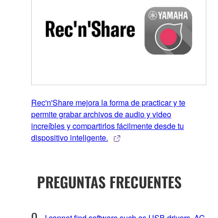
Rec'n'Share mejora la forma de practicar y te
permite grabar archivos de audio y video
increíbles y compartirlos fácilmente desde tu
dispositivo inteligente.
PREGUNTAS FRECUENTES
I cannot find software such as USB drivers, AG