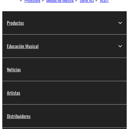
Productos
Mesas de Mezcla
Serie AG
AG01
Productos
Educación Musical
Noticias
Artistas
Distribuidores