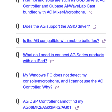
Controller and Cubase AI/WaveLab Cast
bundled with AG Mixer/Microphone.
Does the AG support the ASIO driver?
Is the AG compatible with mobile batteries?
What do I need to connect AG Series products
with an iPad?
My Windows PC does not detect my
console/microphone, and I cannot use the AG
Controller. Why?
AG DSP Controller cannot find my
AG06MK2/AG03MK2/AG01.