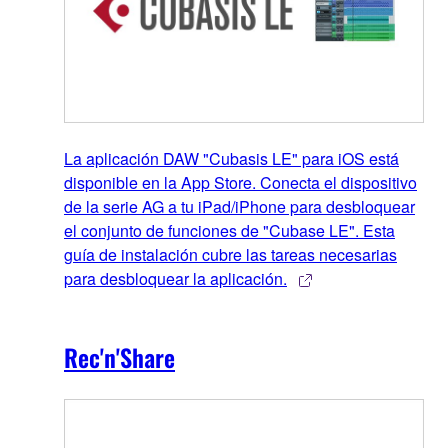
La aplicación DAW "Cubasis LE" para iOS está
disponible en la App Store. Conecta el dispositivo
de la serie AG a tu iPad/iPhone para desbloquear
el conjunto de funciones de "Cubase LE". Esta
guía de instalación cubre las tareas necesarias
para desbloquear la aplicación.
Rec'n'Share