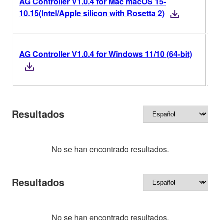
AG Controller V1.0.4 for Mac macOS 15-
V
10.15(Intel/Apple silicon with Rosetta 2)
AG Controller V1.0.4 for Windows 11/10 (64-bit)
V
Resultados
No se han encontrado resultados.
Resultados
No se han encontrado resultados.