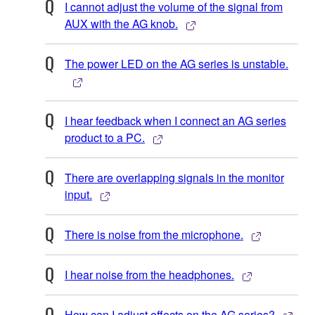
I cannot adjust the volume of the signal from
AUX with the AG knob.
The power LED on the AG series is unstable.
I hear feedback when I connect an AG series
product to a PC.
There are overlapping signals in the monitor
input.
There is noise from the microphone.
I hear noise from the headphones.
How can I adjust effects on the AG series?