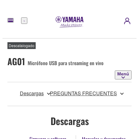
Menú
Descatalogado
AG01
Micrófono USB para streaming en vivo
Menú
Descargas
PREGUNTAS FRECUENTES
Descargas