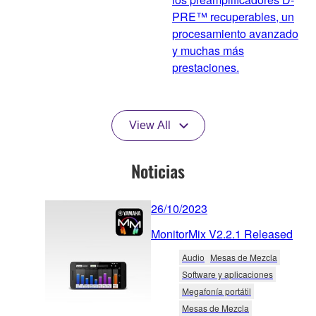
PRE™ recuperables, un
procesamiento avanzado
y muchas más
prestaciones.
View All
Noticias
26/10/2023
MonitorMix V2.2.1 Released
Audio
Mesas de Mezcla
Software y aplicaciones
Megafonía portátil
Mesas de Mezcla