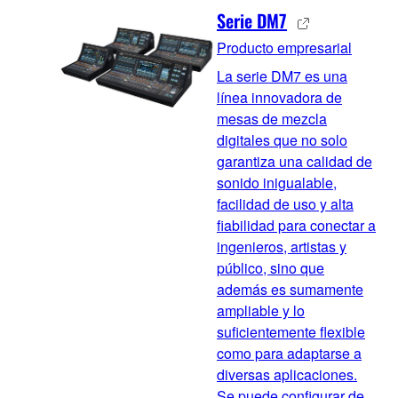
Serie DM7
Producto empresarial
La serie DM7 es una
línea innovadora de
mesas de mezcla
digitales que no solo
garantiza una calidad de
sonido inigualable,
facilidad de uso y alta
fiabilidad para conectar a
ingenieros, artistas y
público, sino que
además es sumamente
ampliable y lo
suficientemente flexible
como para adaptarse a
diversas aplicaciones.
Se puede configurar de