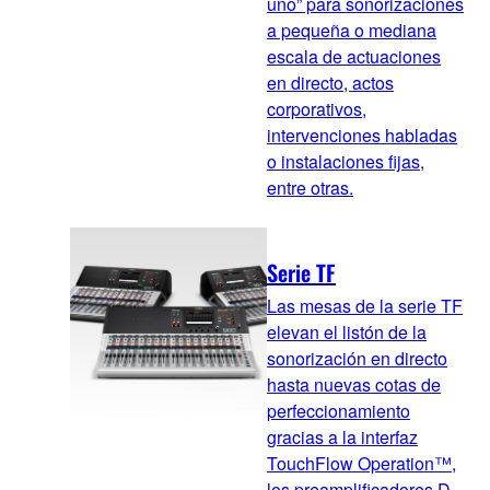
uno” para sonorizaciones
a pequeña o mediana
escala de actuaciones
en directo, actos
corporativos,
intervenciones habladas
o instalaciones fijas,
entre otras.
Serie TF
Las mesas de la serie TF
elevan el listón de la
sonorización en directo
hasta nuevas cotas de
perfeccionamiento
gracias a la interfaz
TouchFlow Operation™,
los preamplificadores D-