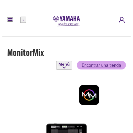
Menú
MonitorMix
Menú
Encontrar una tienda