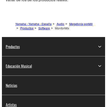
Yamaha - Yamaha - España
Audio
Megafonía portátil
Productos
Software
MonitorMix
Productos
Educación Musical
Noticias
Artistas