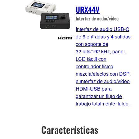
URX44V
Interfaz de audio/vídeo
Interfaz de audio USB‑C
de 6 entradas y 4 salidas
con soporte de
32 bits/192 kHz, panel
LCD táctil con
controlador físico,
mezcla/efectos con DSP
e interfaz de audio/vídeo
HDMI-USB para
garantizar un flujo de
trabajo totalmente fluido.
Características