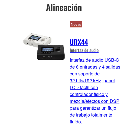
Alineación
Nuevo
URX44
Interfaz de audio
Interfaz de audio USB‑C
de 6 entradas y 4 salidas
con soporte de
32 bits/192 kHz, panel
LCD táctil con
controlador físico y
mezcla/efectos con DSP
para garantizar un flujo
de trabajo totalmente
fluido.