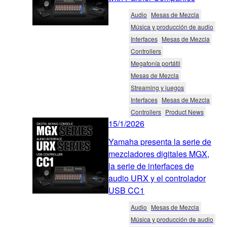
Audio
Mesas de Mezcla
Música y producción de audio
Interfaces
Mesas de Mezcla
Controllers
Megafonía portátil
Mesas de Mezcla
Streaming y juegos
Interfaces
Mesas de Mezcla
Controllers
Product News
15/1/2026
Yamaha presenta la serie de
mezcladores digitales MGX,
la serie de interfaces de
audio URX y el controlador
USB CC1
Audio
Mesas de Mezcla
Música y producción de audio