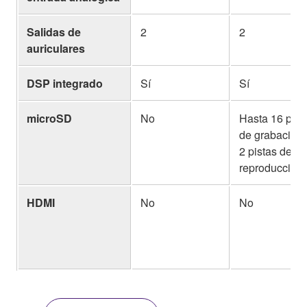
Salidas de
2
2
auriculares
DSP integrado
Sí
Sí
microSD
No
Hasta 16 pist
de grabación 
2 pistas de
reproducción
HDMI
No
No