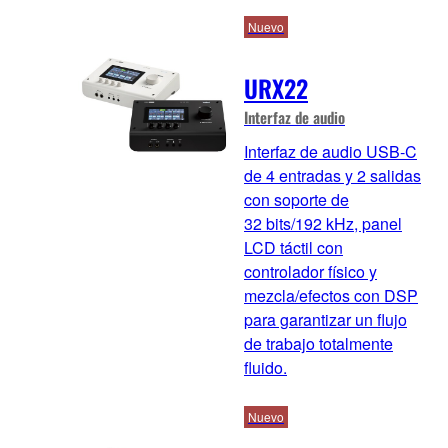
Nuevo
URX22
Interfaz de audio
Interfaz de audio USB‑C
de 4 entradas y 2 salidas
con soporte de
32 bits/192 kHz, panel
LCD táctil con
controlador físico y
mezcla/efectos con DSP
para garantizar un flujo
de trabajo totalmente
fluido.
Nuevo