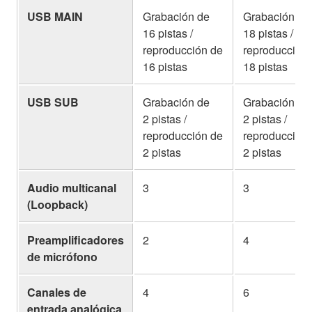
USB MAIN
Grabación de
Grabación de
16 pistas /
18 pistas /
reproducción de
reproducción
16 pistas
18 pistas
USB SUB
Grabación de
Grabación de
2 pistas /
2 pistas /
reproducción de
reproducción
2 pistas
2 pistas
Audio multicanal
3
3
(Loopback)
Preamplificadores
2
4
de micrófono
Canales de
4
6
entrada analógica