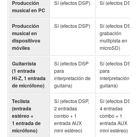
Producción
Sí (efectos DSP)
Sí (efectos DSP)
musical en PC
Producción
Sí (efectos DSP)
Sí (efectos DSP,
musical en
grabación
dispositivos
multipista en
móviles
microSD)
Guitarrista
Sí (efectos DSP
Sí (efectos DSP
(1 entrada
para
para
Hi‑Z, 1 entrada
interpretación de
interpretación de
de micrófono)
guitarra)
guitarra)
Teclista
Sí (efectos DSP,
Sí (efectos DSP,
(entrada
2 entradas
4 entradas
estéreo +
combo + 1
combo + 1
1 entrada de
entrada AUX
entrada AUX
micrófono)
mini estéreo)
mini estéreo)