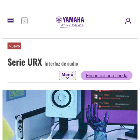
Menú
Nuevo
Serie URX
Interfaz de audio
Menú
Encontrar una tienda