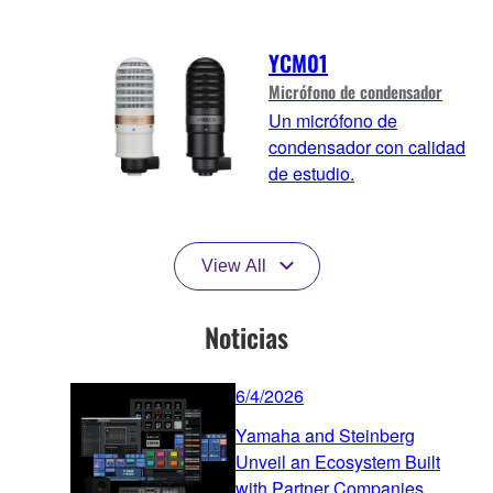
YCM01
Micrófono de condensador
Un micrófono de
condensador con calidad
de estudio.
View All
Noticias
6/4/2026
Yamaha and Steinberg
Unveil an Ecosystem Built
with Partner Companies