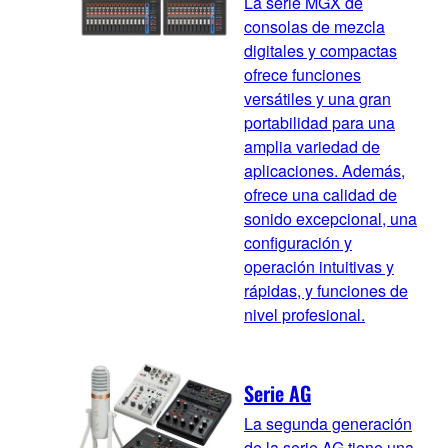
La serie MGX de
consolas de mezcla
digitales y compactas
ofrece funciones
versátiles y una gran
portabilidad para una
amplia variedad de
aplicaciones. Además,
ofrece una calidad de
sonido excepcional, una
configuración y
operación intuitivas y
rápidas, y funciones de
nivel profesional.
Serie AG
La segunda generación
de la serie AG tiene una