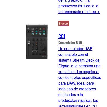
de la grabación, la
producción musical o la
retransmisión en directo.
Nuevo
CC1
Controlador USB
Un controlador USB
compatible con el
sistema Stream Deck de
Elgato, que combina una
versatilidad excepcional
con controles específicos
para DAW, ideal para
todo tipo de creadores
dedicados a la
producción musical, las
retransmisiones en PC,