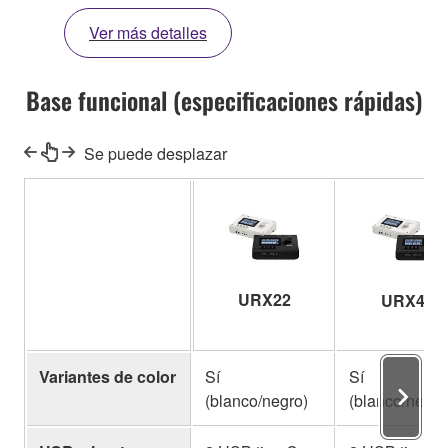
Ver más detalles
Base funcional (especificaciones rápidas)
Se puede desplazar
URX22
URX44
Variantes de color
Sí
Sí
(blanco/negro)
(blanco/negro