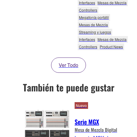
Interfaces
Mesas de Mezcla
Controllers
Megafonía portátil
Mesas de Mezcla
Streaming y juegos
Interfaces
Mesas de Mezcla
Controllers
Product News
Ver Todo
También te puede gustar
Nuevo
Serie MGX
Mesa de Mezcla Digital