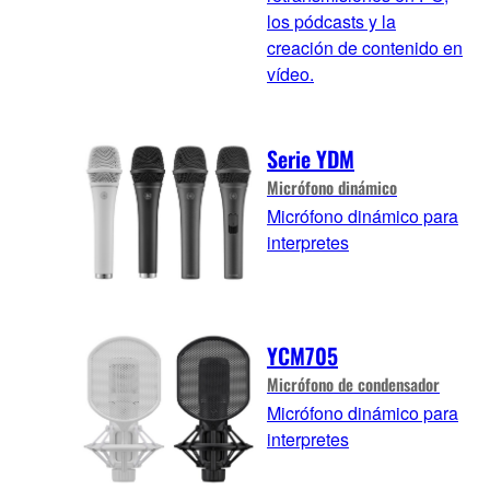
los pódcasts y la
creación de contenido en
vídeo.
Serie YDM
Micrófono dinámico
Micrófono dinámico para
interpretes
YCM705
Micrófono de condensador
Micrófono dinámico para
interpretes