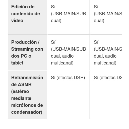
Edición de
Sí
Sí
contenido de
(USB‑MAIN/SUB
(USB‑MAIN/SUB
vídeo
dual)
dual)
Producción /
Sí
Sí
Streaming con
(USB‑MAIN/SUB
(USB‑MAIN/SUB
dos PC o
dual, audio
dual, audio
tablet
multicanal)
multicanal)
Retransmisión
Sí (efectos DSP)
Sí (efectos DSP)
de ASMR
(estéreo
mediante
micrófonos de
condensador)