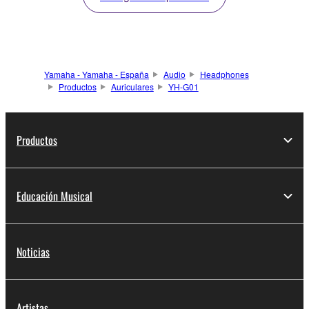
Yamaha - Yamaha - España
Audio
Headphones
Productos
Auriculares
YH-G01
Productos
Educación Musical
Noticias
Artistas