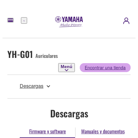
Menú
YH-G01
Auriculares
Menú
Encontrar una tienda
Descargas
Descargas
Firmware y software
Manuales y documentos