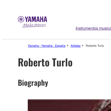
Instrumentos music
Yamaha - Yamaha - España
Artistas
Roberto Turlo
Roberto Turlo
Biography