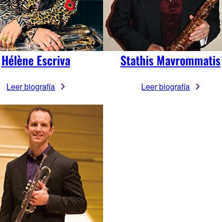
Hélène Escriva
Stathis Mavrommatis
Leer biografía
Leer biografía