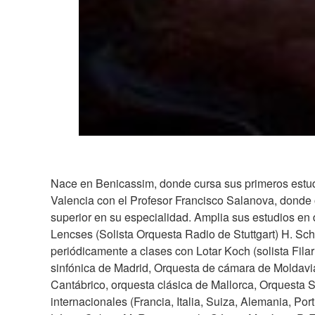
Nace en Benicassim, donde cursa sus primeros estud
Valencia con el Profesor Francisco Salanova, donde o
superior en su especialidad. Amplia sus estudios en 
Lencses (Solista Orquesta Radio de Stuttgart) H. Sch
periódicamente a clases con Lotar Koch (solista Fil
sinfónica de Madrid, Orquesta de cámara de Moldavi
Cantábrico, orquesta clásica de Mallorca, Orquesta 
internacionales (Francia, Italia, Suiza, Alemania, Por