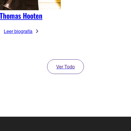
Thomas Hooten
Leer biografía
Ver Todo