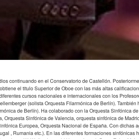
ios continuando en el Conservatorio de Castellón. Posteriorme
btiene el titulo Superior de Oboe con las más altas calificaci
diferentes cursos nacionales e internacionales con los Profeso
ellemberger (solista Orquesta Filarmónica de Berlín). También h
armónica de Berlín). Ha colaborado con la Orquesta Sinfónica d
a, Orquesta Sinfónica de Valencia, orquesta sinfónica de Madr
Sinfónica Europea, Orquesta Nacional de España. Con dichas a
tugal , Rumania etc.). En las diferentes formaciones sinfónicas h