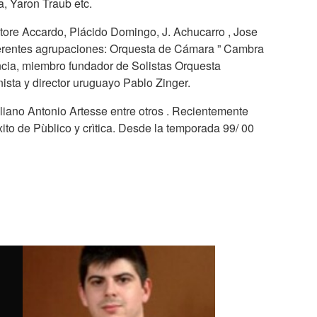
, Yaron Traub etc.
tore Accardo, Plácido Domingo, J. Achucarro , Jose
diferentes agrupaciones: Orquesta de Cámara ” Cambra
ncia, miembro fundador de Solistas Orquesta
sta y director uruguayo Pablo Zinger.
liano Antonio Artesse entre otros . Recientemente
xito de Pùblico y crìtica. Desde la temporada 99/ 00