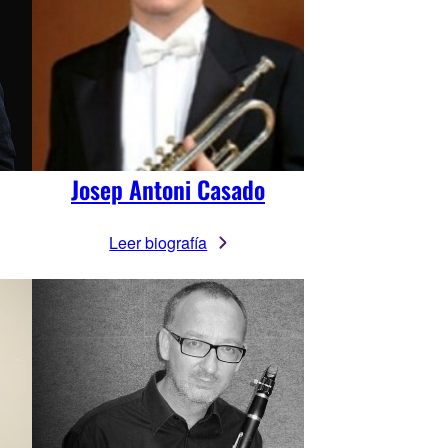
Josep Antoni Casado
Leer biografía