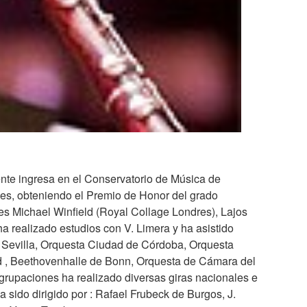
nte ingresa en el Conservatorio de Música de
ones, obteniendo el Premio de Honor del grado
res Michael Winfield (Royal Collage Londres), Lajos
a realizado estudios con V. Limera y ha asistido
e Sevilla, Orquesta Ciudad de Córdoba, Orquesta
id , Beethovenhalle de Bonn, Orquesta de Cámara del
grupaciones ha realizado diversas giras nacionales e
a sido dirigido por : Rafael Frubeck de Burgos, J.