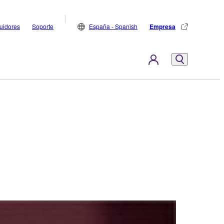
buidores
Soporte
España - Spanish
Empresa