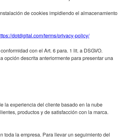
 instalación de cookies impidiendo el almacenamiento
ttps://dotdigital.com/terms/privacy-policy/
onformidad con el Art. 6 para. 1 lit. a DSGVO.
la opción descrita anteriormente para presentar una
de la experiencia del cliente basado en la nube
ientes, productos y de satisfacción con la marca.
en toda la empresa. Para llevar un seguimiento del