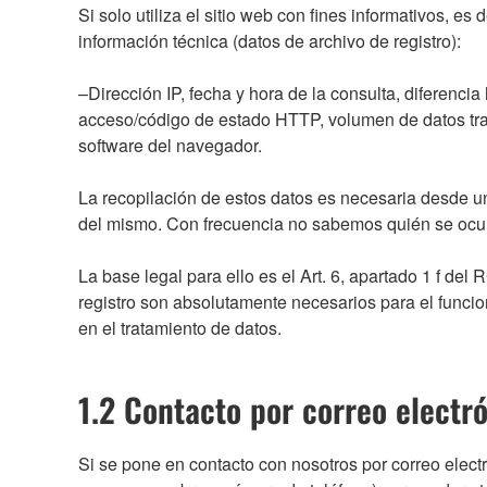
Si solo utiliza el sitio web con fines informativos, es
información técnica (datos de archivo de registro):
–Dirección IP, fecha y hora de la consulta, diferenc
acceso/código de estado HTTP, volumen de datos trans
software del navegador.
La recopilación de estos datos es necesaria desde un 
del mismo. Con frecuencia no sabemos quién se ocul
La base legal para ello es el Art. 6, apartado 1 f de
registro son absolutamente necesarios para el funcion
en el tratamiento de datos.
1.2 Contacto por correo electr
Si se pone en contacto con nosotros por correo electr