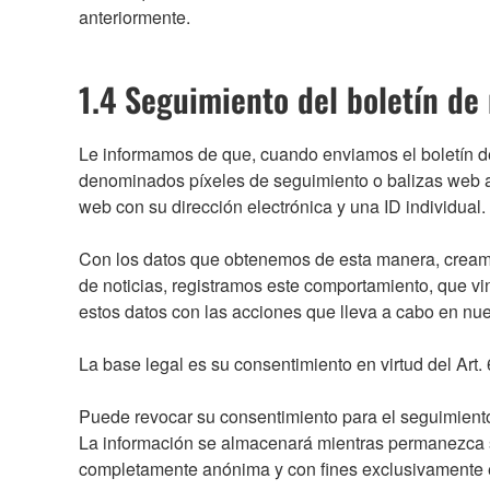
anteriormente.
1.4 Seguimiento del boletín de 
Le informamos de que, cuando enviamos el boletín d
denominados píxeles de seguimiento o balizas web al
web con su dirección electrónica y una ID individual.
Con los datos que obtenemos de esta manera, creamos 
de noticias, registramos este comportamiento, que vi
estos datos con las acciones que lleva a cabo en nues
La base legal es su consentimiento en virtud del Art
Puede revocar su consentimiento para el seguimiento 
La información se almacenará mientras permanezca s
completamente anónima y con fines exclusivamente e