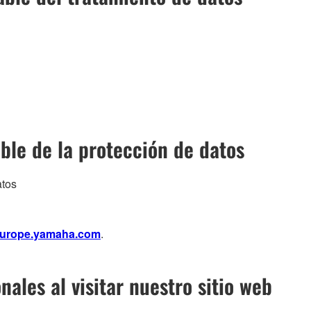
ble de la protección de datos
atos
europe.yamaha.com
.
nales al visitar nuestro sitio web