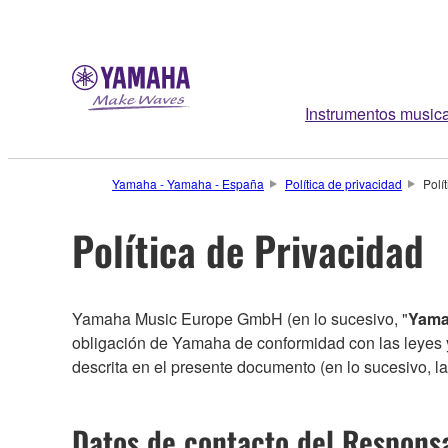
Instrumentos music
Yamaha - Yamaha - España
Política de privacidad
Polí
Política de Privacidad
Yamaha Music Europe GmbH (en lo sucesivo, "
Yam
obligación de Yamaha de conformidad con las leyes y
descrita en el presente documento (en lo sucesivo, la
Datos de contacto del Responsa