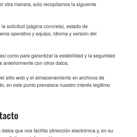
uier otra manera, solo recopilamos la siguiente
la solicitud (página concreta), estado de
tema operativo y equipo, idioma y versión del
así como para garantizar la estabilidad y la seguridad
 anteriormente con otros datos.
 del sitio web y el almacenamiento en archivos de
do, en este punto prevalece nuestro interés legítimo
tacto
atos que nos facilita (dirección electrónica y, en su