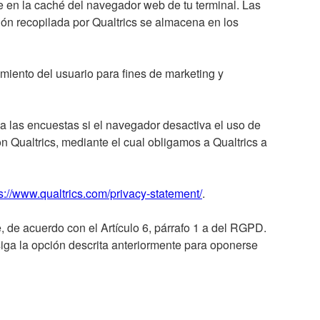
e en la caché del navegador web de tu terminal. Las
ción recopilada por Qualtrics se almacena en los
amiento del usuario para fines de marketing y
a las encuestas si el navegador desactiva el uso de
 Qualtrics, mediante el cual obligamos a Qualtrics a
s://www.qualtrics.com/privacy-statement/
.
 de acuerdo con el Artículo 6, párrafo 1 a del RGPD.
iga la opción descrita anteriormente para oponerse