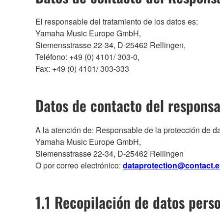
El responsable del tratamiento de los datos es:
Yamaha Music Europe GmbH,
Siemensstrasse 22-34, D-25462 Rellingen,
Teléfono: +49 (0) 4101/ 303-0,
Fax: +49 (0) 4101/ 303-333
Datos de contacto del responsa
A la atención de: Responsable de la protección de d
Yamaha Music Europe GmbH,
Siemensstrasse 22-34, D-25462 Rellingen
O por correo electrónico:
dataprotection@contact.
1.1 Recopilación de datos perso