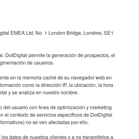
tdigital EMEA Ltd, No. 1 London Bridge, Londres, SE1
al. DotDigital permite la generación de prospectos, el
segmentación de usuarios.
almente en la memoria caché de su navegador web en
formación como la dirección IP, la ubicación, la hora
ital y se analiza en nuestro nombre.
o del usuario con fines de optimización y marketing
en el contexto de servicios específicos de DotDigital
formativos) no se ven afectadas por ello.
os datos de nuestros clientes y a no transmitirlos a