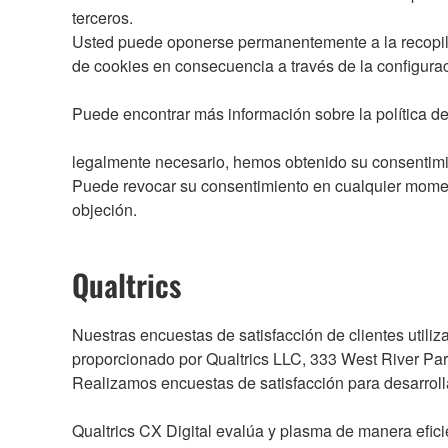
terceros.
Usted puede oponerse permanentemente a la recopilac
de cookies en consecuencia a través de la configura
Puede encontrar más información sobre la política de 
legalmente necesario, hemos obtenido su consentimien
Puede revocar su consentimiento en cualquier momento
objeción.
Qualtrics
Nuestras encuestas de satisfacción de clientes utiliz
proporcionado por Qualtrics LLC, 333 West River Park
Realizamos encuestas de satisfacción para desarroll
Qualtrics CX Digital evalúa y plasma de manera eficie