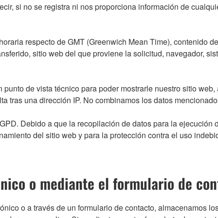
 decir, si no se registra ni nos proporciona información de cualq
ia horaria respecto de GMT (Greenwich Mean Time), contenido de 
ferido, sitio web del que proviene la solicitud, navegador, sis
punto de vista técnico para poder mostrarle nuestro sitio web, 
ta tras una dirección IP. No combinamos los datos mencionados
l RGPD. Debido a que la recopilación de datos para la ejecución
amiento del sitio web y para la protección contra el uso indebi
ónico o mediante el formulario de con
ónico o a través de un formulario de contacto, almacenamos los d