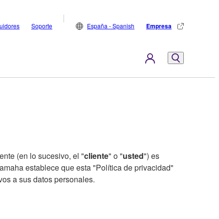
buidores
Soporte
España - Spanish
Empresa
nte (en lo sucesivo, el "
cliente
" o "
usted
") es
amaha establece que esta "Política de privacidad"
ivos a sus datos personales.