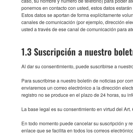
caso, su nombre y número de teléfono) para poder ate
ponernos en contacto con usted, estos datos estarán
Estos datos se aportan de forma explícitamente volunt
canales de comunicación (por ejemplo, dirección ele
usted a través de ese canal de comunicación para at
1.3 Suscripción a nuestro bolet
Al dar su consentimiento, puede suscribirse a nuestro
Para suscribirse a nuestro boletín de noticias por cor
enviaremos un correo electrónico a la dirección electr
registro no se produce en el plazo de 24 horas, su 
La base legal es su consentimiento en virtud del Art
En todo momento puede cancelar su suscripción y revo
enlace que se facilita en todos los correos electróni