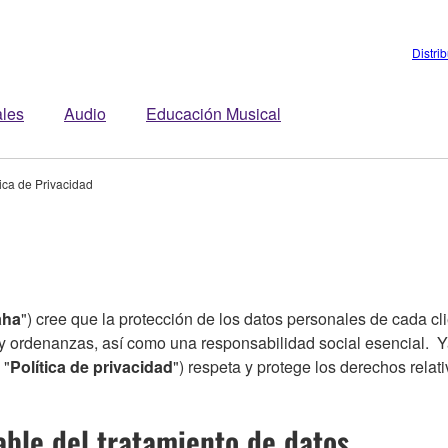
Distri
ales
Audio
Educación Musical
tica de Privacidad
aha
") cree que la protección de los datos personales de cada clie
 ordenanzas, así como una responsabilidad social esencial. Y
 "
Política de privacidad
") respeta y protege los derechos relat
ble del tratamiento de datos