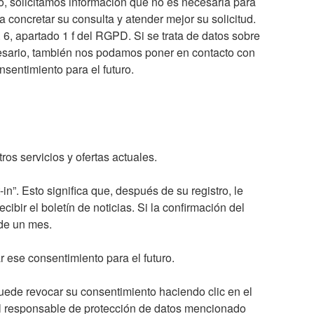
o, solicitamos información que no es necesaria para
concretar su consulta y atender mejor su solicitud.
. 6, apartado 1 f del RGPD. Si se trata de datos sobre
cesario, también nos podamos poner en contacto con
sentimiento para el futuro.
ros servicios y ofertas actuales.
in”. Esto significa que, después de su registro, le
ibir el boletín de noticias. Si la confirmación del
 de un mes.
 ese consentimiento para el futuro.
uede revocar su consentimiento haciendo clic en el
o al responsable de protección de datos mencionado