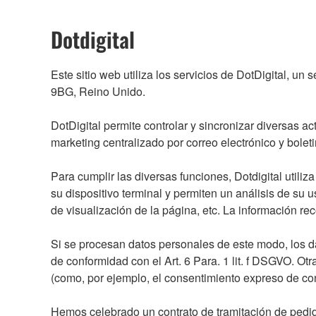
Dotdigital
Este sitio web utiliza los servicios de DotDigital, 
9BG, Reino Unido.
DotDigital permite controlar y sincronizar diversas ac
marketing centralizado por correo electrónico y bolet
Para cumplir las diversas funciones, Dotdigital uti
su dispositivo terminal y permiten un análisis de su u
de visualización de la página, etc. La información re
Si se procesan datos personales de este modo, los da
de conformidad con el Art. 6 Para. 1 lit. f DSGVO. Otr
(como, por ejemplo, el consentimiento expreso de conf
Hemos celebrado un contrato de tramitación de pedidos