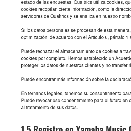
estado de las encuestas, Qualtrics utiliza cookies,
cookies recopilan cierta información, como la direcci
servidores de Qualtrics y se analiza en nuestro nomb
Si los datos personales se procesan de esta manera, e
optimización, de acuerdo con el Artículo 6, párrafo 1
Puede rechazar el almacenamiento de cookies a travé
cookies por completo. Hemos establecido un Acuerdo 
proteger los datos de nuestros clientes y no transferir
Puede encontrar más información sobre la declaración
En términos legales, tenemos su consentimiento para 
Puede revocar ese consentimiento para el futuro en 
al tratamiento de sus datos.
1.5 Registro en Yamaha Music