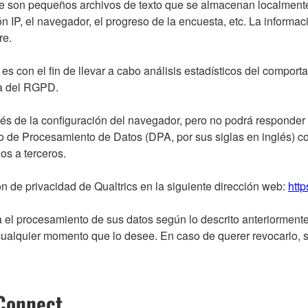
 que son pequeños archivos de texto que se almacenan localment
ón IP, el navegador, el progreso de la encuesta, etc. La informa
re.
s con el fin de llevar a cabo análisis estadísticos del comport
 a del RGPD.
s de la configuración del navegador, pero no podrá responder 
de Procesamiento de Datos (DPA, por sus siglas en inglés) con
los a terceros.
 de privacidad de Qualtrics en la siguiente dirección web:
http
el procesamiento de sus datos según lo descrito anteriormente,
cualquier momento que lo desee. En caso de querer revocarlo, s
 Connect