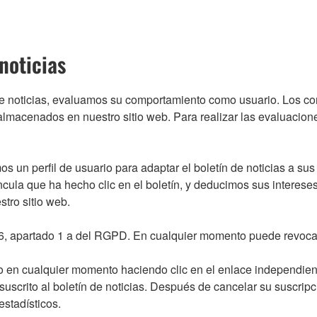
noticias
e noticias, evaluamos su comportamiento como usuario. Los cor
macenados en nuestro sitio web. Para realizar las evaluacion
un perfil de usuario para adaptar el boletín de noticias a sus 
ncula que ha hecho clic en el boletín, y deducimos sus interese
tro sitio web.
. 6, apartado 1 a del RGPD. En cualquier momento puede revocar
en cualquier momento haciendo clic en el enlace independiente 
uscrito al boletín de noticias. Después de cancelar su suscri
stadísticos.