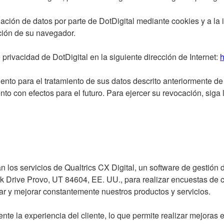
ión de datos por parte de DotDigital mediante cookies y a la
ción de su navegador.
privacidad de DotDigital en la siguiente dirección de Internet:
h
to para el tratamiento de sus datos descrito anteriormente de c
 con efectos para el futuro. Para ejercer su revocación, siga 
an los servicios de Qualtrics CX Digital, un software de gestión 
 Drive Provo, UT 84604, EE. UU., para realizar encuestas de cl
ar y mejorar constantemente nuestros productos y servicios.
nte la experiencia del cliente, lo que permite realizar mejoras 