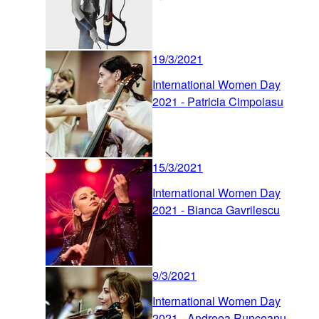
19/3/2021
International Women Day
2021 - Patricia Cimpoiasu
15/3/2021
International Women Day
2021 - Bianca Gavrilescu
9/3/2021
International Women Day
2021 - Andreea Runceanu