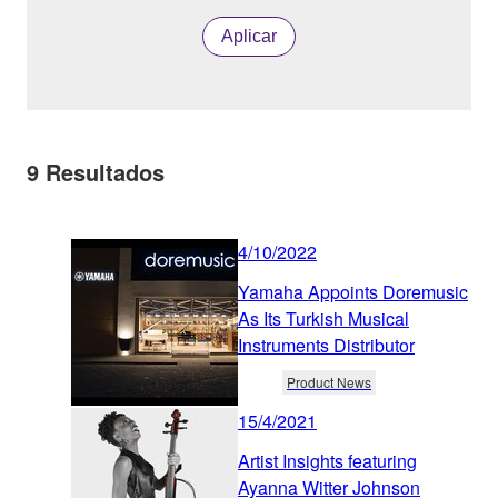
Aplicar
9
Resultados
4/10/2022
Yamaha Appoints Doremusic
As Its Turkish Musical
Instruments Distributor
Product News
15/4/2021
Artist Insights featuring
Ayanna Witter Johnson