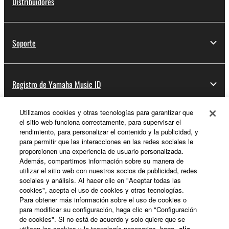
Distribuidores
Soporte
Registro de Yamaha Music ID
Utilizamos cookies y otras tecnologías para garantizar que
el sitio web funciona correctamente, para supervisar el
Acerca de Yamaha
rendimiento, para personalizar el contenido y la publicidad, y
para permitir que las interacciones en las redes sociales le
proporcionen una experiencia de usuario personalizada.
Además, compartimos información sobre su manera de
España - Spanish
utilizar el sitio web con nuestros socios de publicidad, redes
sociales y análisis. Al hacer clic en "Aceptar todas las
Empresa
cookies", acepta el uso de cookies y otras tecnologías.
Para obtener más información sobre el uso de cookies o
para modificar su configuración, haga clic en "Configuración
de cookies". Si no está de acuerdo y solo quiere que se
utilicen las cookies y la tecnología necesarias, haga
clic