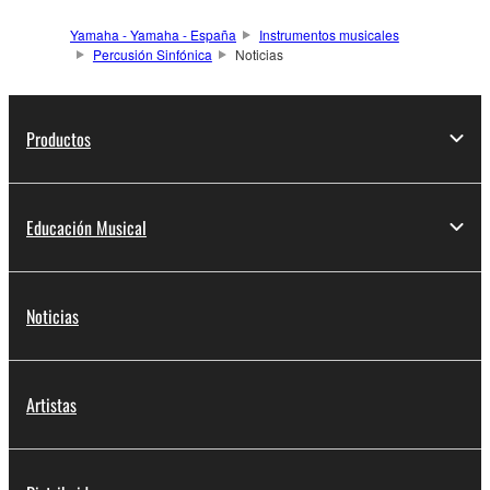
Yamaha - Yamaha - España
Instrumentos musicales
Percusión Sinfónica
Noticias
Productos
Educación Musical
Noticias
Artistas