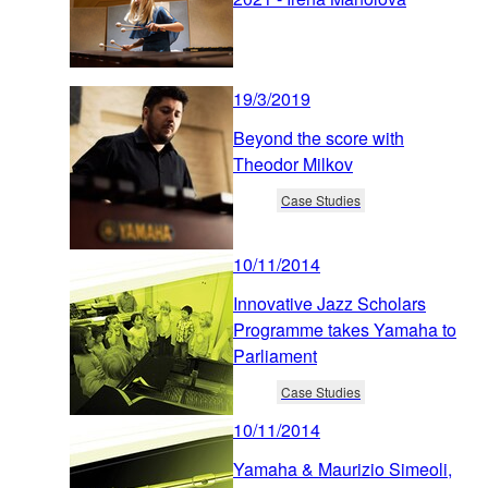
19/3/2019
Beyond the score with
Theodor Milkov
Case Studies
10/11/2014
Innovative Jazz Scholars
Programme takes Yamaha to
Parliament
Case Studies
10/11/2014
Yamaha & Maurizio Simeoli,