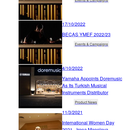
17/10/2022
BECAS YMEF 2022/23
Events & Campaigns
4/10/2022
Yamaha Appoints Doremusic
As Its Turkish Musical
Instruments Distributor
Product News
11/3/2021
International Women Day
2021 - Irena Manolova