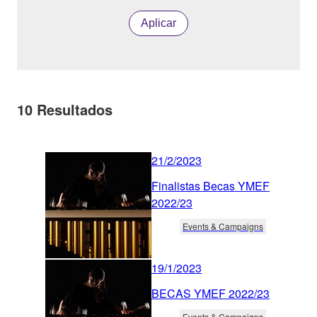
Aplicar
10
Resultados
21/2/2023
Finalistas Becas YMEF
2022/23
Events & Campaigns
19/1/2023
BECAS YMEF 2022/23
Events & Campaigns