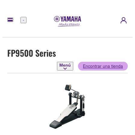
Menú
FP9500 Series
Menú
Encontrar una tienda