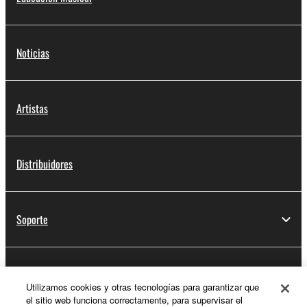
Noticias
Artistas
Distribuidores
Soporte
Registro de Yamaha Music ID
Utilizamos cookies y otras tecnologías para garantizar que
el sitio web funciona correctamente, para supervisar el