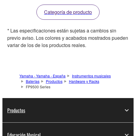
Categoría de producto
* Las especificaciones están sujetas a cambios sin
previo aviso. Los colores y acabados mostrados pueden
variar de los de los productos reales.
Yamaha - Yamaha - España
Instrumentos musicales
Baterías
Productos
Hardware y Racks
FP9500 Series
Productos
Educación Musical