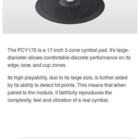
The PCY175 is a 17-inch 3-zone cymbal pad. It's large-
diameter allows comfortable discrete performance on its
edge, bow, and cup zones.
Its high playability, due to its large size, is further aided
by its ability to detect hit points. This means that when
paired to the module, it faithfully reproduces the
complexity, feel and vibration of a real cymbal.