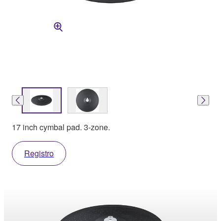
17 inch cymbal pad. 3-zone.
Registro