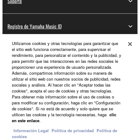
Soporte
Registro de Yamaha Music ID
Utilizamos cookies y otras tecnologías para garantizar que
el sitio web funciona correctamente, para supervisar el
Acerca de Yamaha
rendimiento, para personalizar el contenido y la publicidad, y
para permitir que las interacciones en las redes sociales le
proporcionen una experiencia de usuario personalizada.
Además, compartimos información sobre su manera de
España - Spanish
utilizar el sitio web con nuestros socios de publicidad, redes
sociales y análisis. Al hacer clic en "Aceptar todas las
Empresa
cookies", acepta el uso de cookies y otras tecnologías.
Para obtener más información sobre el uso de cookies o
para modificar su configuración, haga clic en "Configuración
de cookies". Si no está de acuerdo y solo quiere que se
utilicen las cookies y la tecnología necesarias, haga
clic
en este enlace
.
Información Legal
Politica de privacidad
Política de
cookies