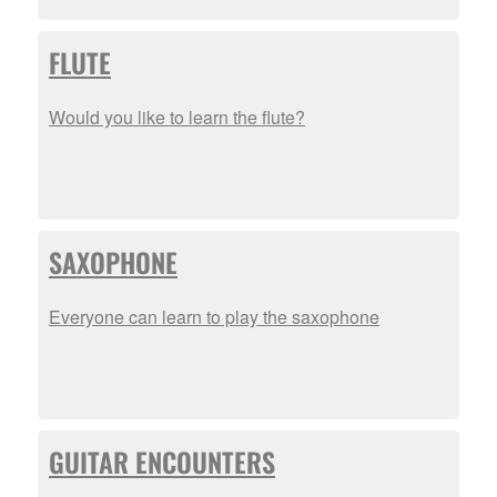
FLUTE
Would you like to learn the flute?
SAXOPHONE
Everyone can learn to play the saxophone
GUITAR ENCOUNTERS