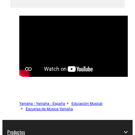
Yamaha - Yamaha - España
Educación Musical
Escuelas de Música Yamaha
Productos