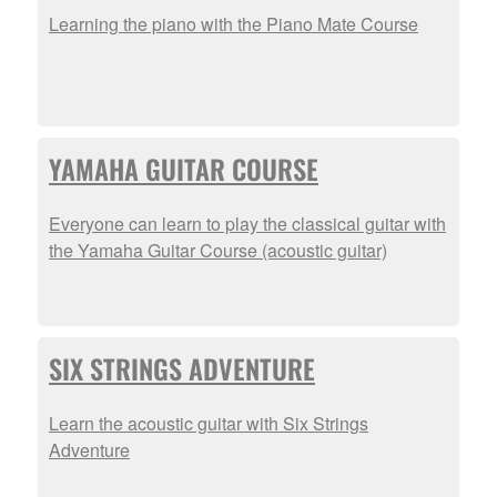
Learning the piano with the Piano Mate Course
YAMAHA GUITAR COURSE
Everyone can learn to play the classical guitar with
the Yamaha Guitar Course (acoustic guitar)
SIX STRINGS ADVENTURE
Learn the acoustic guitar with Six Strings
Adventure