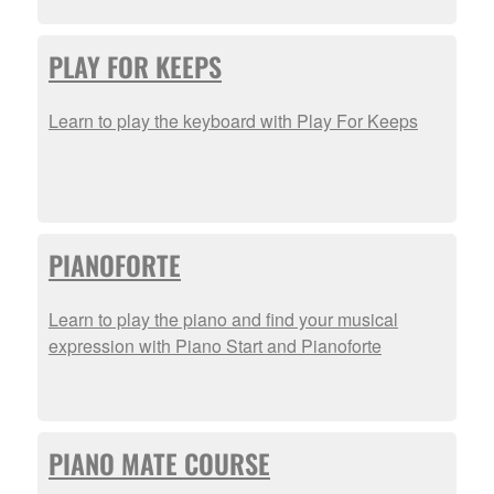
PLAY FOR KEEPS
Learn to play the keyboard with Play For Keeps
PIANOFORTE
Learn to play the piano and find your musical
expression with Piano Start and Pianoforte
PIANO MATE COURSE