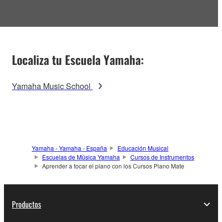
Localiza tu Escuela Yamaha:
Yamaha Music School
Yamaha - Yamaha - España
Educación Musical
Escuelas de Música Yamaha
Cursos de Instrumentos
Aprender a tocar el piano con los Cursos Piano Mate
Productos