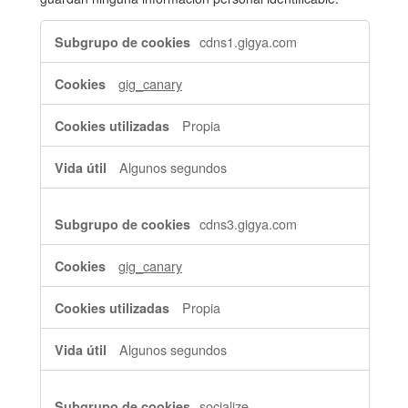
Cookies
cdns1.gigya.com
estrictamente
necesarias
gig_canary
Propia
Algunos segundos
cdns3.gigya.com
gig_canary
Propia
Algunos segundos
socialize-