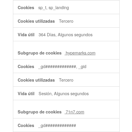
sp_t, sp_landing
Tercero
364 Días, Algunos segundos
hypemarks.com
_gd#############, _gid
Tercero
Sesión, Algunos segundos
71n7.com
_gd#############