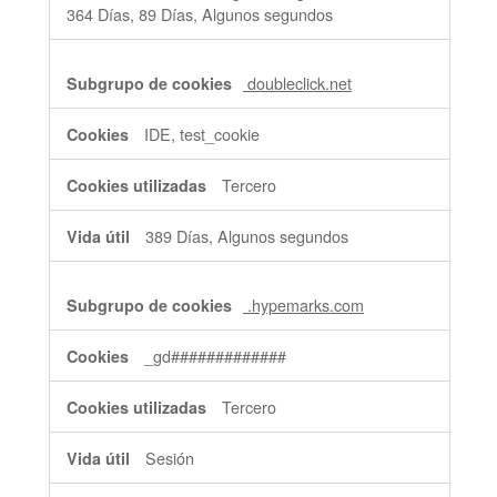
364 Días, 89 Días, Algunos segundos
doubleclick.net
IDE, test_cookie
Tercero
389 Días, Algunos segundos
.hypemarks.com
_gd#############
Tercero
Sesión