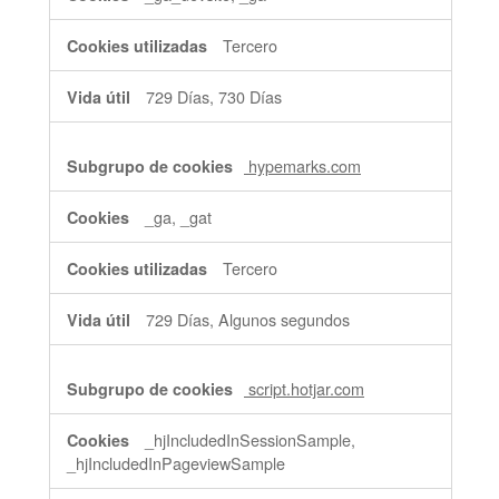
Tercero
729 Días, 730 Días
hypemarks.com
_ga, _gat
Tercero
729 Días, Algunos segundos
script.hotjar.com
_hjIncludedInSessionSample,
_hjIncludedInPageviewSample