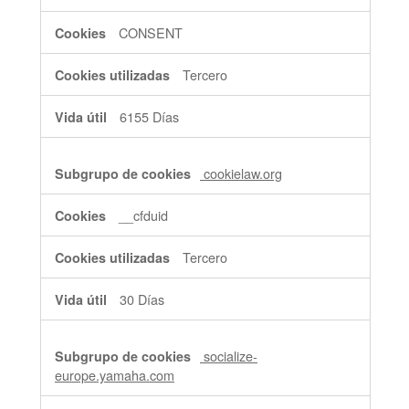
CONSENT
Tercero
6155 Días
cookielaw.org
__cfduid
Tercero
30 Días
socialize-
europe.yamaha.com