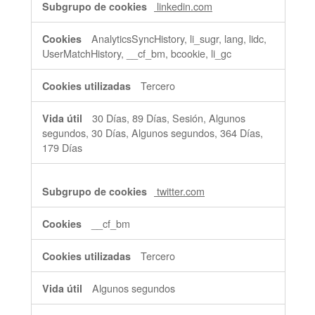
linkedin.com
AnalyticsSyncHistory, li_sugr, lang, lidc,
UserMatchHistory, __cf_bm, bcookie, li_gc
Tercero
30 Días, 89 Días, Sesión, Algunos
segundos, 30 Días, Algunos segundos, 364 Días,
179 Días
twitter.com
__cf_bm
Tercero
Algunos segundos