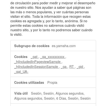
de circulación para poder medir y mejorar el desempeño
de nuestro sitio. Nos ayudan a saber qué páginas son
las más o menos populares, y ver cuántas personas
visitan el sitio. Toda la información que recogen estas
cookies es agregada y, por lo tanto, anónima. Si no
permite estas cookies no sabremos cuándo visitó
nuestro sitio, y por lo tanto no podremos saber cuándo
lo visitó.
Cookies
es.yamaha.com
de
rendimiento
_gat
,
_ga_xxxxxxxxxx
,
_hjIncludedInPageviewSample
,
_hjIncludedInSessionSample
,
_ga
,
RT
,
_gid
,
_gat_UA-
Propia
Sesión, Sesión, Algunos segundos,
Algunos segundos, Sesión, 6 Días, Sesión, Sesión