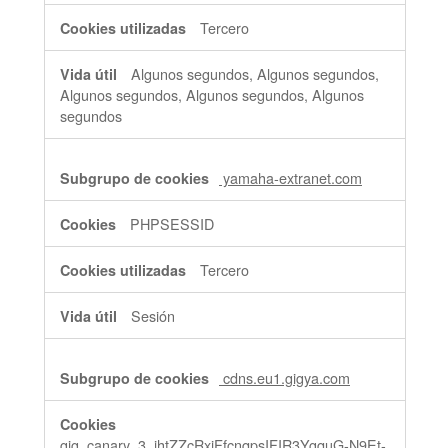
Tercero
Algunos segundos, Algunos segundos,
Algunos segundos, Algunos segundos, Algunos
segundos
yamaha-extranet.com
PHPSESSID
Tercero
Sesión
cdns.eu1.gigya.com
gig_canary_3_jhtZZcRxjFfcnqpsIFIR3YgquG-N9Et-