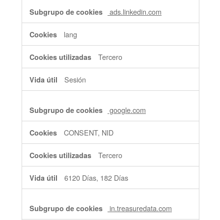
ads.linkedin.com
lang
Tercero
Sesión
google.com
CONSENT, NID
Tercero
6120 Días, 182 Días
in.treasuredata.com