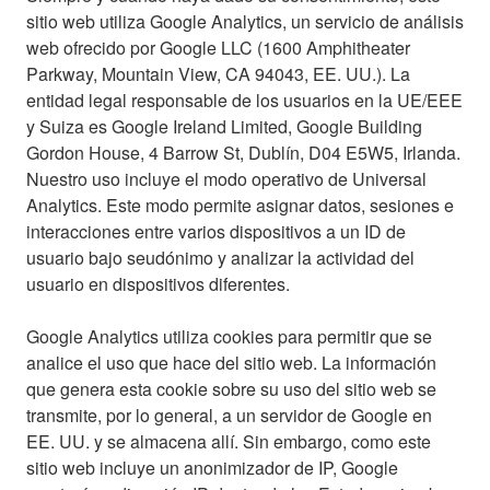
sitio web utiliza Google Analytics, un servicio de análisis
web ofrecido por Google LLC (1600 Amphitheater
Parkway, Mountain View, CA 94043, EE. UU.). La
entidad legal responsable de los usuarios en la UE/EEE
y Suiza es Google Ireland Limited, Google Building
Gordon House, 4 Barrow St, Dublín, D04 E5W5, Irlanda.
Nuestro uso incluye el modo operativo de Universal
Analytics. Este modo permite asignar datos, sesiones e
interacciones entre varios dispositivos a un ID de
usuario bajo seudónimo y analizar la actividad del
usuario en dispositivos diferentes.
Google Analytics utiliza cookies para permitir que se
analice el uso que hace del sitio web. La información
que genera esta cookie sobre su uso del sitio web se
transmite, por lo general, a un servidor de Google en
EE. UU. y se almacena allí. Sin embargo, como este
sitio web incluye un anonimizador de IP, Google