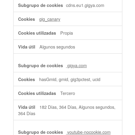
cdns.eu1.gigya.com
gig_canary
Propia
Algunos segundos
gigya.com
hasGmid, gmid, gig3pctest, ucid
Tercero
182 Días, 364 Días, Algunos segundos,
364 Días
youtube-nocookie.com