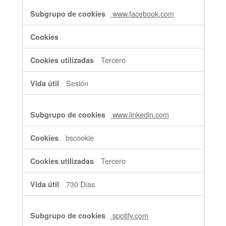
www.facebook.com
Tercero
Sesión
www.linkedin.com
bscookie
Tercero
730 Días
spotify.com