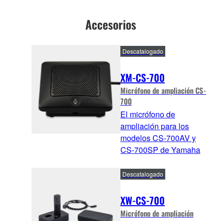
Accesorios
Descatalogado
XM-CS-700
Micrófono de ampliación CS-
700
El micrófono de
ampliación para los
modelos CS-700AV y
CS-700SP de Yamaha
Descatalogado
XW-CS-700
Micrófono de ampliación