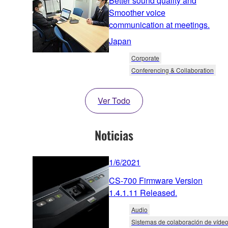
Better sound quality and
Smoother voice
communication at meetings.
Japan
Corporate
Conferencing & Collaboration
Ver Todo
Noticias
1/6/2021
CS-700 Firmware Version
1.4.1.11 Released.
Audio
Sistemas de colaboración de víde