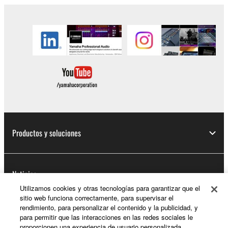
Productos y soluciones
Noticias
Utilizamos cookies y otras tecnologías para garantizar que el
sitio web funciona correctamente, para supervisar el
rendimiento, para personalizar el contenido y la publicidad, y
Acerca de Yamaha
para permitir que las interacciones en las redes sociales le
proporcionen una experiencia de usuario personalizada.