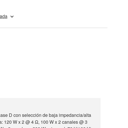
nada
lase D con selección de baja impedancia/alta
a: 120 W x 2 @ 4 Ω, 100 W x 2 canales @ 3