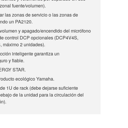
 zonal fuente/volumen).
 las zonas de servicio o las zonas de
gando un PA2120.
l volumen y apagado/encendido del micrófono
de control DCP opcionales (DCP4V4S,
máximo 2 unidades).
cción inteligente garantiza un
ro y fiable.
ENERGY STAR.
producto ecológico Yamaha.
e 1U de rack (debe dejarse suficiente
bajo de la unidad para la circulación del
ón).