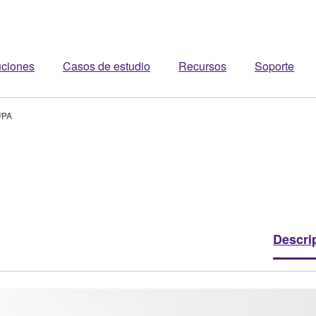
uciones
Casos de estudio
Recursos
Soporte
/PA
Descri