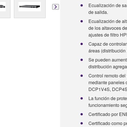
Ecualización de sa
de salida.
Ecualización de alt
de los altavoces 
ajustes de filtro H
Capaz de controlar
áreas (distribución
Se pueden aumentar
distribución agre
Control remoto de
mediante paneles 
DCP1V4S, DCP4S, 
La función de prote
funcionamiento segu
Certificado por 
Certificado como 