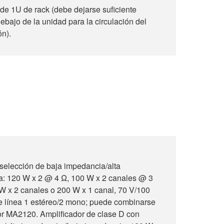
e 1U de rack (debe dejarse suficiente
bajo de la unidad para la circulación del
ón).
 selección de baja impedancia/alta
a: 120 W x 2 @ 4 Ω, 100 W x 2 canales @ 3
 W x 2 canales o 200 W x 1 canal, 70 V/100
e línea 1 estéreo/2 mono; puede combinarse
or MA2120. Amplificador de clase D con