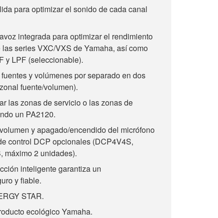
lida para optimizar el sonido de cada canal
avoz integrada para optimizar el rendimiento
de las series VXC/VXS de Yamaha, así como
PF y LPF (seleccionable).
 fuentes y volúmenes por separado en dos
 zonal fuente/volumen).
 las zonas de servicio o las zonas de
gando un PA2120.
l volumen y apagado/encendido del micrófono
de control DCP opcionales (DCP4V4S,
máximo 2 unidades).
cción inteligente garantiza un
ro y fiable.
ENERGY STAR.
producto ecológico Yamaha.