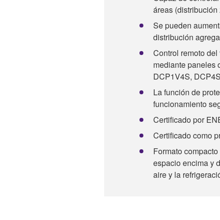
áreas (distribución
Se pueden aumentar
distribución agre
Control remoto de
mediante paneles 
DCP1V4S, DCP4S, 
La función de prote
funcionamiento segu
Certificado por 
Certificado como 
Formato compacto d
espacio encima y de
aire y la refrigeraci