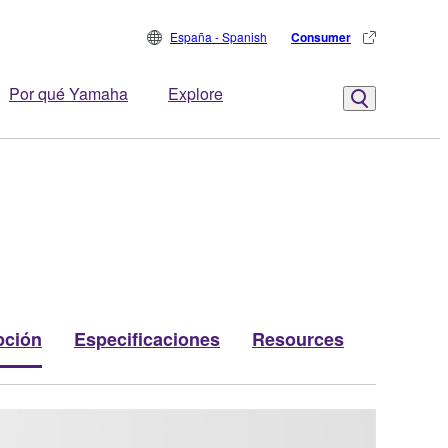
España - Spanish
Consumer
Por qué Yamaha
Explore
pción
Especificaciones
Resources