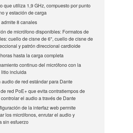
o que utiliza 1,9 GHz, compuesto por punto
no y estación de carga
 admite 8 canales
ión de micrófono disponibles: Formatos de
es: cuello de cisne de 6", cuello de cisne de
eccional y patrón direccional cardioide
horas hasta la carga completa
namiento continuo del micrófono con la
litio incluida
 audio de red estándar para Dante
de red PoE+ que evita contratiempos de
controlar el audio a través de Dante
figuración de la interfaz web permite
ar los micrófonos, enrutar el audio y
a sin esfuerzo