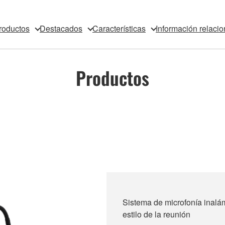
roductos
Destacados
Características
Información relaci
Productos
Sistema de microfonía inalámb
estilo de la reunión