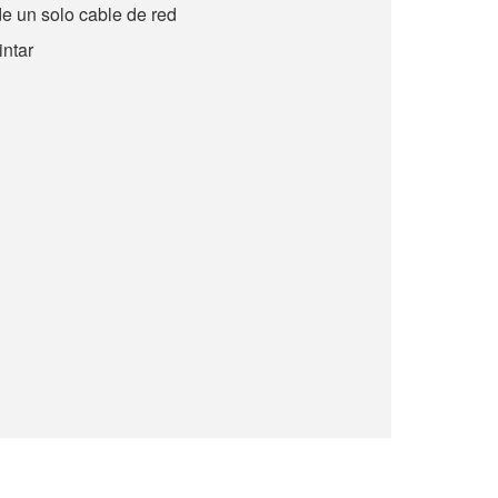
de un solo cable de red
intar