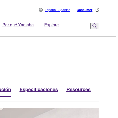
España - Spanish
Consumer
Por qué Yamaha
Explore
pción
Especificaciones
Resources