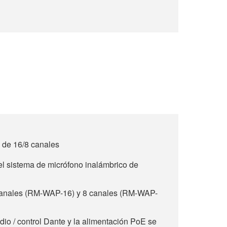
 de 16/8 canales
l sistema de micrófono inalámbrico de
canales (RM-WAP-16) y 8 canales (RM-WAP-
dio / control Dante y la alimentación PoE se