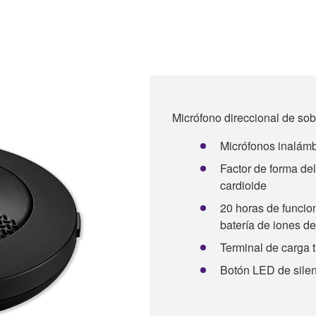
Micrófono direccional de s
Micrófonos inalámb
Factor de forma del
cardioide
20 horas de funcio
batería de iones de 
Terminal de carga
Botón LED de silenc