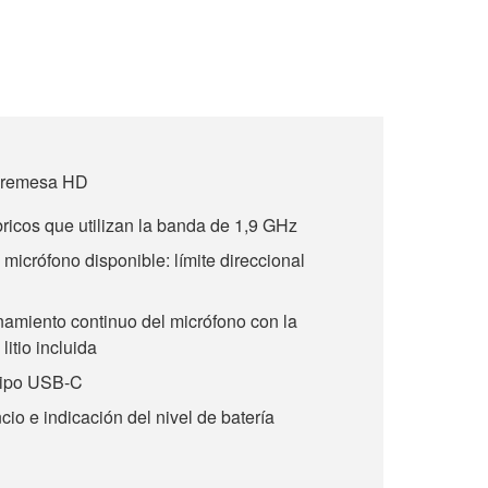
obremesa HD
ricos que utilizan la banda de 1,9 GHz
 micrófono disponible: límite direccional
namiento continuo del micrófono con la
litio incluida
 tipo USB-C
io e indicación del nivel de batería