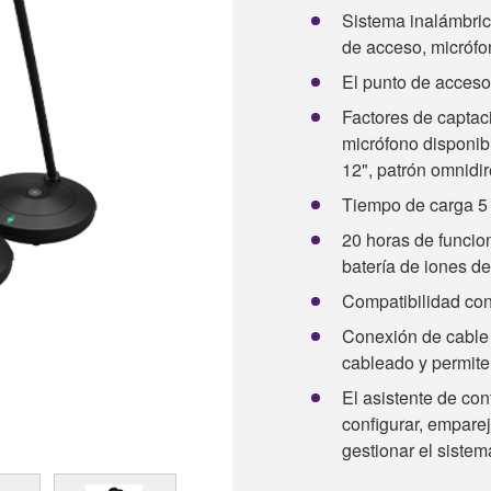
Sistema inalámbric
de acceso, micrófo
El punto de acceso
Factores de captac
micrófono disponibl
12", patrón omnidir
Tiempo de carga 5 
20 horas de funcio
batería de iones de 
Compatibilidad con
Conexión de cable 
cableado y permite 
El asistente de con
configurar, emparej
gestionar el sistem