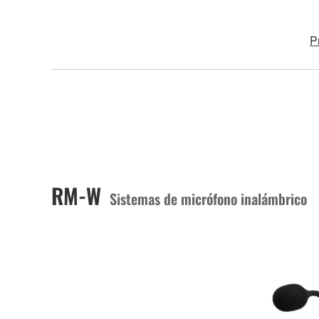
P
RM-W
Sistemas de micrófono inalámbrico