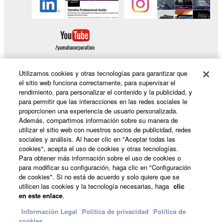
Utilizamos cookies y otras tecnologías para garantizar que
el sitio web funciona correctamente, para supervisar el
rendimiento, para personalizar el contenido y la publicidad, y
Productos y soluciones
para permitir que las interacciones en las redes sociales le
proporcionen una experiencia de usuario personalizada.
Además, compartimos información sobre su manera de
utilizar el sitio web con nuestros socios de publicidad, redes
Noticias
sociales y análisis. Al hacer clic en "Aceptar todas las
cookies", acepta el uso de cookies y otras tecnologías.
Para obtener más información sobre el uso de cookies o
para modificar su configuración, haga clic en "Configuración
Acerca de Yamaha
de cookies". Si no está de acuerdo y solo quiere que se
utilicen las cookies y la tecnología necesarias, haga
clic
en este enlace
.
España - Spanish
Información Legal
Politica de privacidad
Política de
cookies