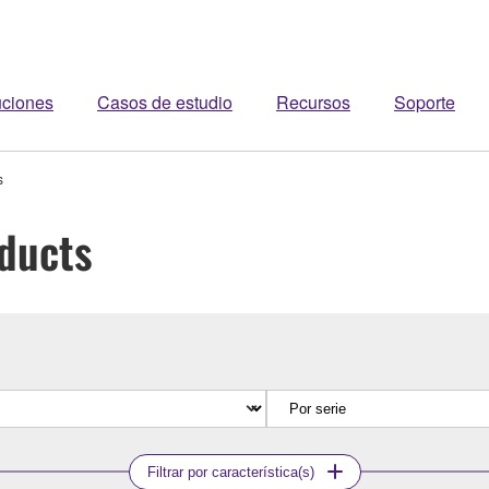
uciones
Casos de estudio
Recursos
Soporte
s
ducts
Filtrar por característica(s)