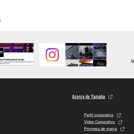
s
Acerca de Yamaha
Perfil corporativo
Video Corporativo
Promesa de marca