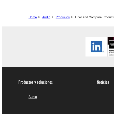
Home
Audio
Productos
Filter and Compare Product
Productos y soluciones
Noticias
Audio