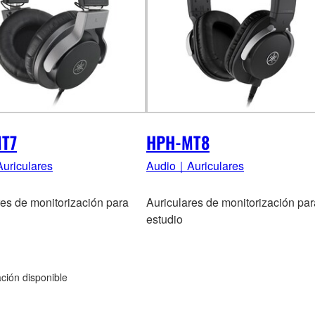
T7
HPH-MT8
uriculares
Audio｜Auriculares
res de monitorización para
Auriculares de monitorización par
estudio
ación disponible