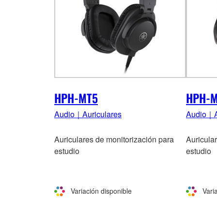
HPH-MT5
HPH-M
Audio｜Auriculares
Audio｜A
Auriculares de monitorización para
Auricula
estudio
estudio
Variación disponible
Vari