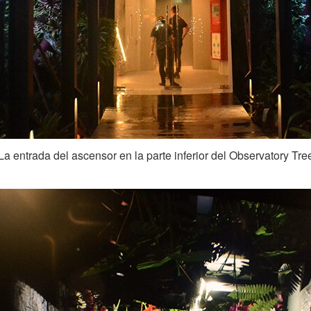
La entrada del ascensor en la parte inferior del Observatory Tre