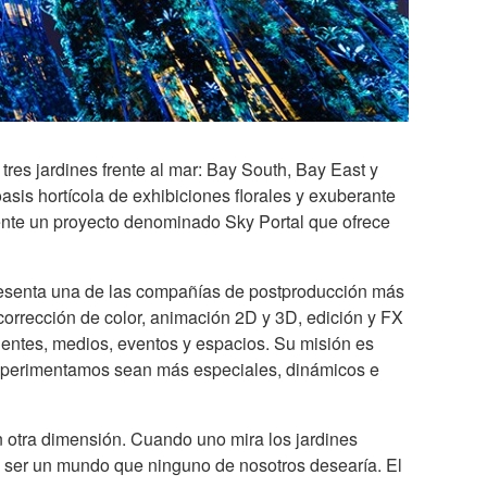
res jardines frente al mar: Bay South, Bay East y
asis hortícola de exhibiciones florales y exuberante
ente un proyecto denominado Sky Portal que ofrece
presenta una de las compañías de postproducción más
 corrección de color, animación 2D y 3D, edición y FX
ientes, medios, eventos y espacios. Su misión es
experimentamos sean más especiales, dinámicos e
n otra dimensión. Cuando uno mira los jardines
 ser un mundo que ninguno de nosotros desearía. El