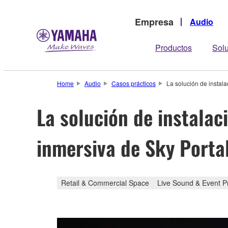
Empresa
Audio
Productos
Sol
Home
Audio
Casos prácticos
La solución de instal
La solución de instala
inmersiva de Sky Porta
Retail & Commercial Space
Live Sound & Event P