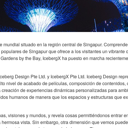
 mundial situado en la región central de Singapur. Comprende t
 populares de Singapur que ofrece a los visitantes un vibrante o
en Gardens by the Bay, IcebergX ha puesto en marcha recientem
ceberg Design Pte Ltd. y IcebergX Pte Ltd. Iceberg Design re
 alto nivel de acabado de películas, composición de contenidos,
 la creación de experiencias dinámicas personalizadas para amb
tidos humanos de manera que los espacios y estructuras que 
nas, visiones y mundos, y revela cosas permitiéndonos entrar e
 hermosa vista. Sin embargo, otra dimensión que vemos puede