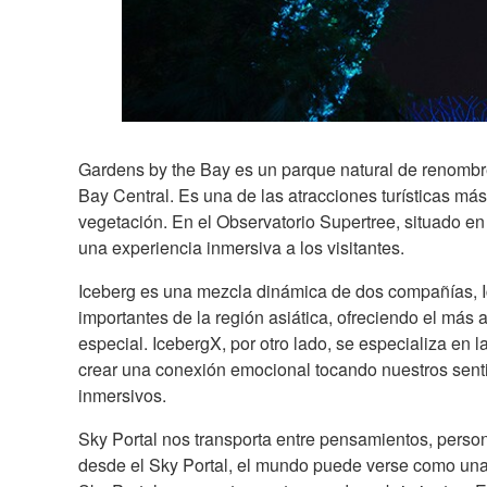
Gardens by the Bay es un parque natural de renombre
Bay Central. Es una de las atracciones turísticas más
vegetación. En el Observatorio Supertree, situado 
una experiencia inmersiva a los visitantes.
Iceberg es una mezcla dinámica de dos compañías, I
importantes de la región asiática, ofreciendo el más
especial. IcebergX, por otro lado, se especializa en
crear una conexión emocional tocando nuestros sen
inmersivos.
Sky Portal nos transporta entre pensamientos, perso
desde el Sky Portal, el mundo puede verse como una