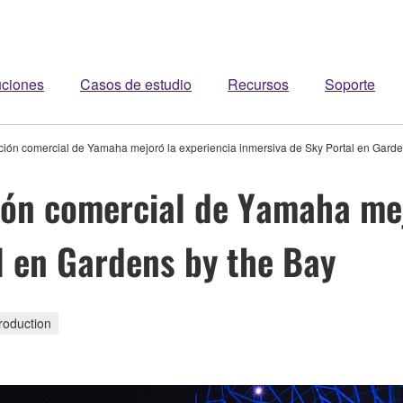
uciones
Casos de estudio
Recursos
Soporte
ación comercial de Yamaha mejoró la experiencia inmersiva de Sky Portal en Garde
ción comercial de Yamaha mej
l en Gardens by the Bay
roduction