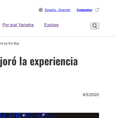
España - Spanish
Consumer
Por qué Yamaha
Explore
ns by the Bay
oró la experiencia
8/5/2020