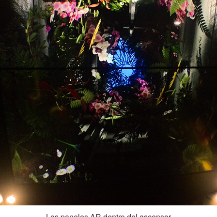
Los paneles AR dentro del ascensor