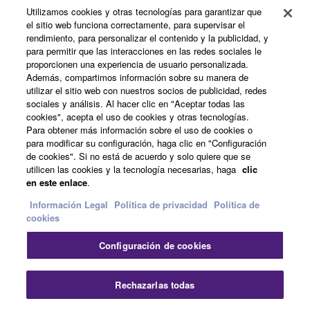
Utilizamos cookies y otras tecnologías para garantizar que
el sitio web funciona correctamente, para supervisar el
Acerca de Yamaha
rendimiento, para personalizar el contenido y la publicidad, y
para permitir que las interacciones en las redes sociales le
proporcionen una experiencia de usuario personalizada.
Además, compartimos información sobre su manera de
España - Spanish
utilizar el sitio web con nuestros socios de publicidad, redes
sociales y análisis. Al hacer clic en "Aceptar todas las
Empresa
cookies", acepta el uso de cookies y otras tecnologías.
Para obtener más información sobre el uso de cookies o
para modificar su configuración, haga clic en "Configuración
de cookies". Si no está de acuerdo y solo quiere que se
utilicen las cookies y la tecnología necesarias, haga
clic
en este enlace
.
Información Legal
Politica de privacidad
Política de
cookies
Contacte con nosotros
Terminos de uso
Configuración de cookies
Politica de privacidad
Política de cookies
Información Legal
Rechazarlas todas