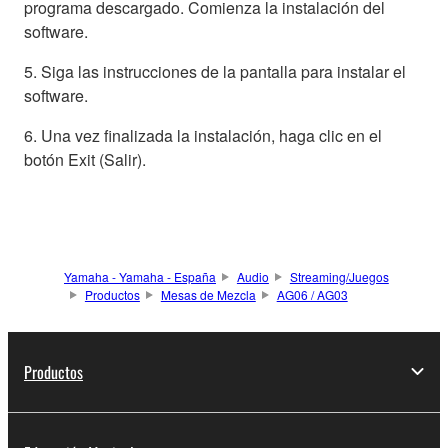
programa descargado. Comienza la instalación del
software.
5. Siga las instrucciones de la pantalla para instalar el
software.
6. Una vez finalizada la instalación, haga clic en el
botón Exit (Salir).
Yamaha - Yamaha - España
Audio
Streaming/Juegos
Productos
Mesas de Mezcla
AG06 / AG03
Productos