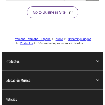
Go to Business Site
Yamaha - Yamaha - España
Audio
Streaming/Juegos
Productos
Búsqueda de productos archivados
Productos
Educación Musical
Noticias