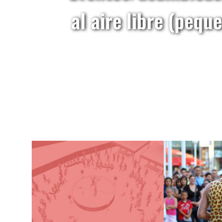
al aire libre (pequ