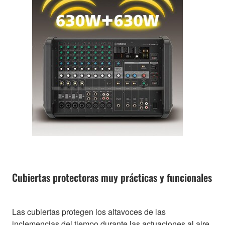
Cubiertas protectoras muy prácticas y funcionales
Las cubiertas protegen los altavoces de las
inclemencias del tiempo durante las actuaciones al aire