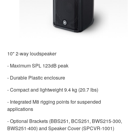
10" 2-way loudspeaker
- Maximum SPL 123dB peak
- Durable Plastic enclosure
- Compact and lightweight 9.4 kg (20.7 lbs)
- Integrated M8 rigging points for suspended
applications
- Optional Brackets (BBS251, BCS251, BWS215-300,
BWS251-400) and Speaker Cover (SPCVR-1001)