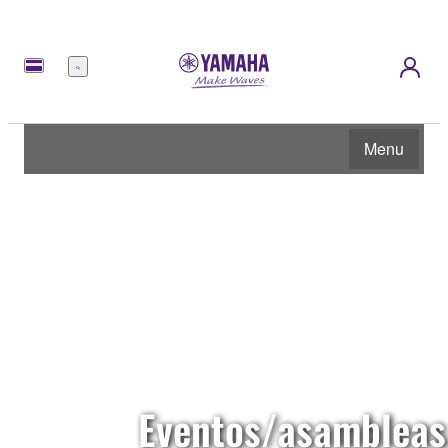
Menú
Menu
Eventos/asambleas