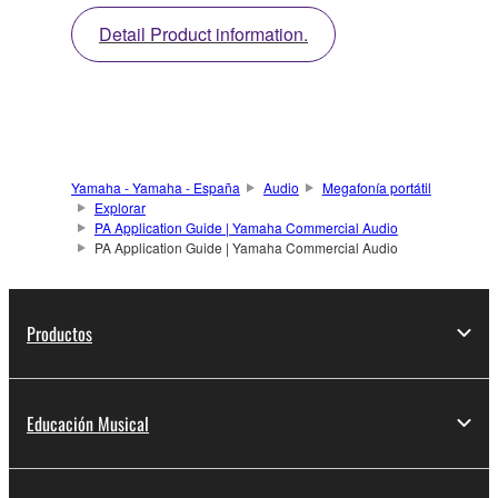
Detail Product information.
Yamaha - Yamaha - España
Audio
Megafonía portátil
Explorar
PA Application Guide | Yamaha Commercial Audio
PA Application Guide | Yamaha Commercial Audio
Productos
Educación Musical