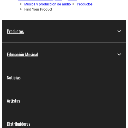
Música y producción de audio
Productos
Find Your Product
Productos
Educación Musical
Noticias
Artistas
Distribuidores