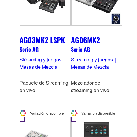
AG03MK2 LSPK
AG06MK2
Serie AG
Serie AG
Streaming y juegos｜
Streaming y juegos｜
Mesas de Mezcla
Mesas de Mezcla
Paquete de Streaming
Mezclador de
en vivo
streaming en vivo
Variación disponible
Variación disponible