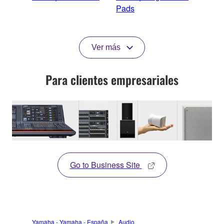
Pads
Ver más
Para clientes empresariales
Go to Business Site
Yamaha - Yamaha - España
Audio