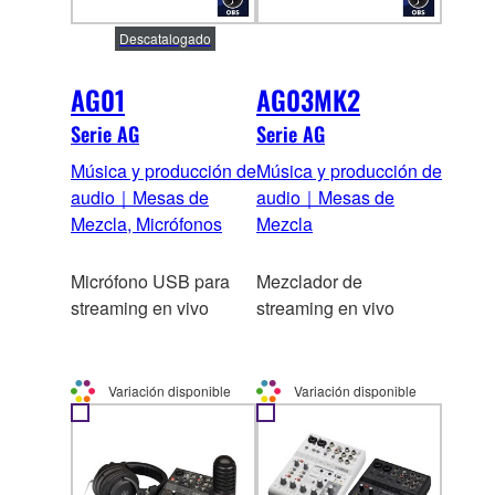
Descatalogado
AG01
AG03MK2
Serie AG
Serie AG
Música y producción de
Música y producción de
audio｜Mesas de
audio｜Mesas de
Mezcla, Micrófonos
Mezcla
Micrófono USB para
Mezclador de
streaming en vivo
streaming en vivo
Variación disponible
Variación disponible