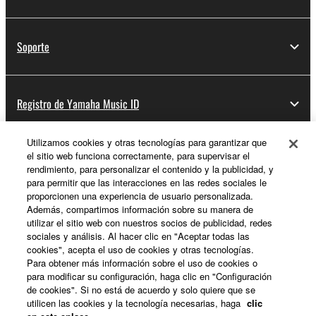
Soporte
Registro de Yamaha Music ID
Utilizamos cookies y otras tecnologías para garantizar que
el sitio web funciona correctamente, para supervisar el
Acerca de Yamaha
rendimiento, para personalizar el contenido y la publicidad, y
para permitir que las interacciones en las redes sociales le
proporcionen una experiencia de usuario personalizada.
Además, compartimos información sobre su manera de
España - Spanish
utilizar el sitio web con nuestros socios de publicidad, redes
sociales y análisis. Al hacer clic en "Aceptar todas las
Empresa
cookies", acepta el uso de cookies y otras tecnologías.
Para obtener más información sobre el uso de cookies o
para modificar su configuración, haga clic en "Configuración
de cookies". Si no está de acuerdo y solo quiere que se
utilicen las cookies y la tecnología necesarias, haga
clic