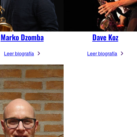
Marko Dzomba
Dave Koz
Leer biografía
Leer biografía