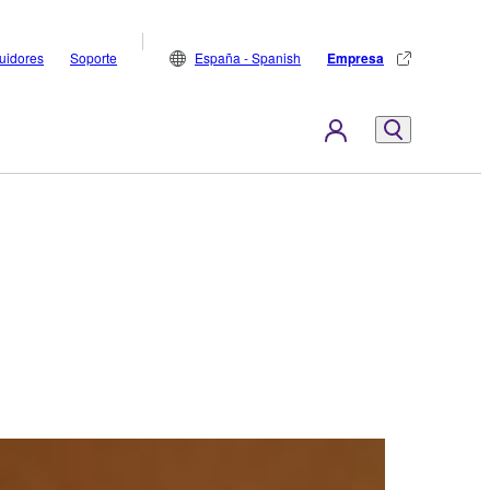
buidores
Soporte
España - Spanish
Empresa