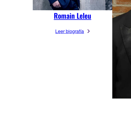
Romain Leleu
Leer biografía