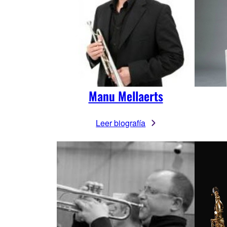
Manu Mellaerts
Leer biografía