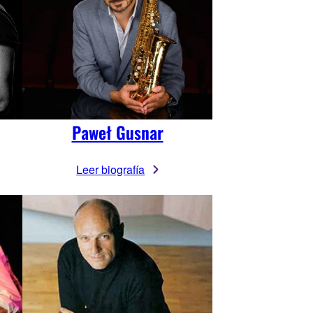
Paweł Gusnar
Leer biografía