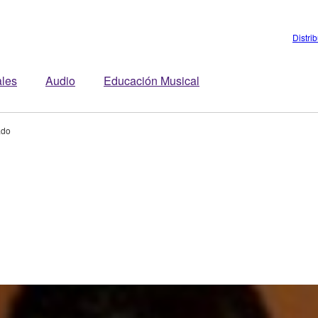
Distri
ales
Audio
Educación Musical
ado