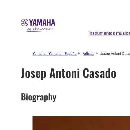
Instrumentos music
Yamaha - Yamaha - España
Artistas
Josep Antoni Cas
Josep Antoni Casado
Biography