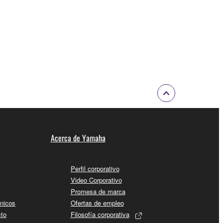
Acerca de Yamaha
Perfil corporativo
Video Corporativo
Promesa de marca
cnicos
Ofertas de empleo
cto
Filosofía corporativa