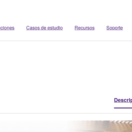
uciones
Casos de estudio
Recursos
Soporte
Descri