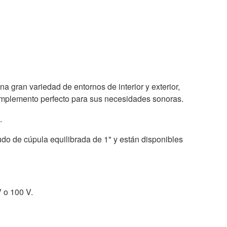
na gran variedad de entornos de interior y exterior,
 complemento perfecto para sus necesidades sonoras.
.
do de cúpula equilibrada de 1" y están disponibles
 o 100 V.