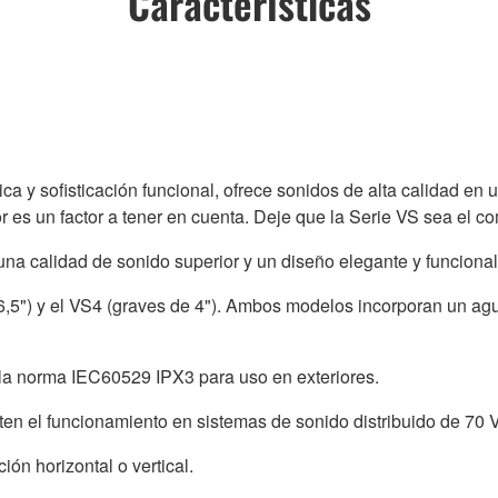
Características
a y sofisticación funcional, ofrece sonidos de alta calidad en u
or es un factor a tener en cuenta. Deje que la Serie VS sea el
na calidad de sonido superior y un diseño elegante y funcional
6,5") y el VS4 (graves de 4"). Ambos modelos incorporan un agu
 la norma IEC60529 IPX3 para uso en exteriores.
n el funcionamiento en sistemas de sonido distribuido de 70 V
ión horizontal o vertical.