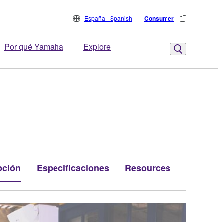
España - Spanish
Consumer
Por qué Yamaha
Explore
pción
Especificaciones
Resources