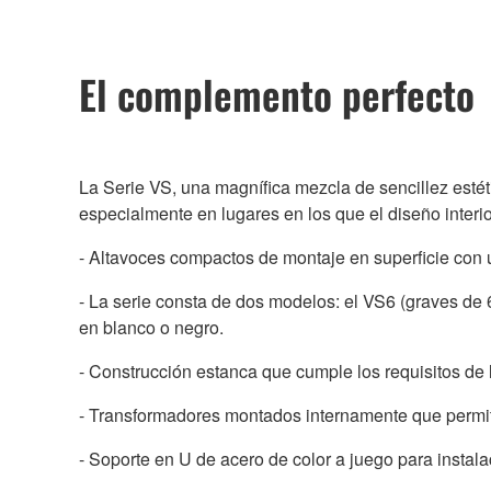
El complemento perfecto
La Serie VS, una magnífica mezcla de sencillez estétic
especialmente en lugares en los que el diseño interi
- Altavoces compactos de montaje en superficie con u
- La serie consta de dos modelos: el VS6 (graves de 
en blanco o negro.
- Construcción estanca que cumple los requisitos de
- Transformadores montados internamente que permite
- Soporte en U de acero de color a juego para instalac