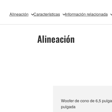
Alineación
Características
Información relacionada
Alineación
Woofer de cono de 6,5 pulga
pulgada