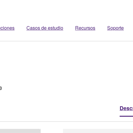
uciones
Casos de estudio
Recursos
Soporte
o
Desc