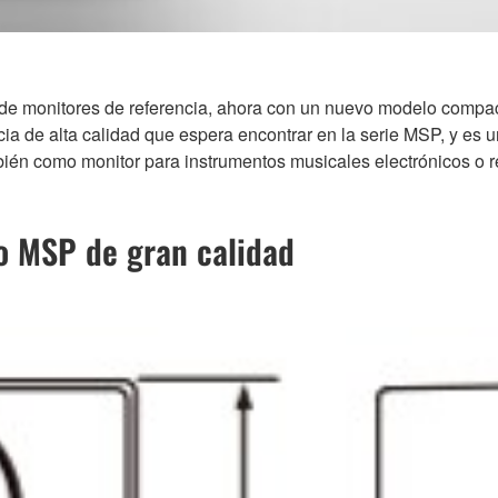
 de monitores de referencia, ahora con un nuevo modelo compa
a de alta calidad que espera encontrar en la serie MSP, y es u
bién como monitor para instrumentos musicales electrónicos o 
o MSP de gran calidad