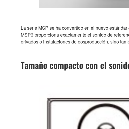
La serie MSP se ha convertido en el nuevo estándar
MSP3 proporciona exactamente el sonido de referenci
privados o instalaciones de posproducción, sino tam
Tamaño compacto con el sonid