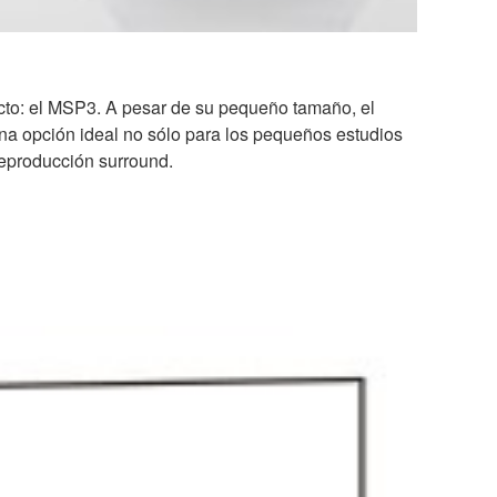
cto: el MSP3. A pesar de su pequeño tamaño, el
na opción ideal no sólo para los pequeños estudios
reproducción surround.