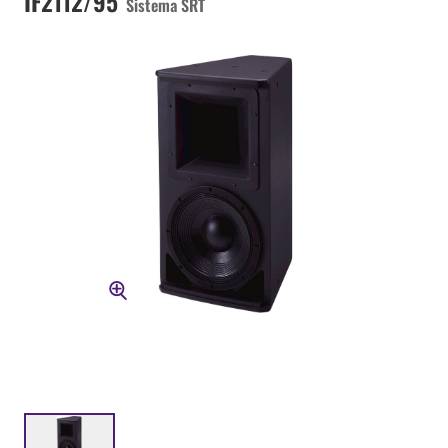
IF2112/95
Sistema SRT