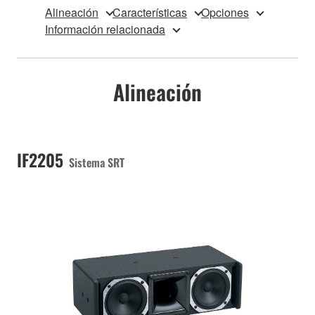
Alineación
Características
Opciones
Información relacionada
Alineación
IF2205
Sistema SRT