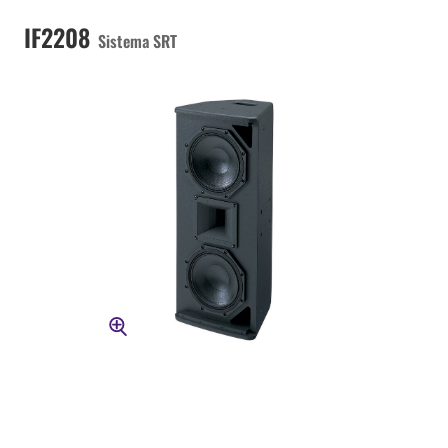
IF2208
Sistema SRT