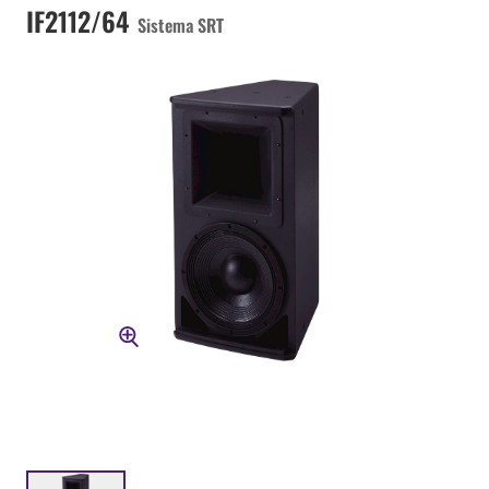
IF2112/64
Sistema SRT