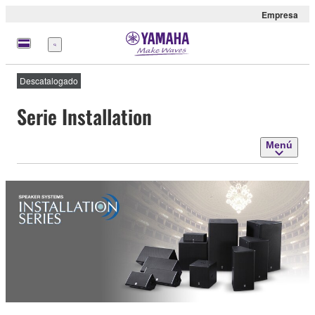
Empresa
Menú
Descatalogado
Serie Installation
Menú