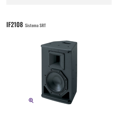
IF2108
Sistema SRT