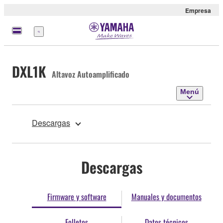
Empresa
Menú
DXL1K
Altavoz Autoamplificado
Menú
Descargas
Descargas
Firmware y software
Manuales y documentos
Folletos
Datos técnicos