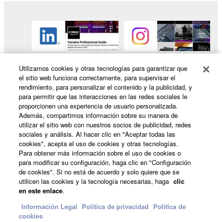
Utilizamos cookies y otras tecnologías para garantizar que
el sitio web funciona correctamente, para supervisar el
rendimiento, para personalizar el contenido y la publicidad, y
para permitir que las interacciones en las redes sociales le
proporcionen una experiencia de usuario personalizada.
Además, compartimos información sobre su manera de
utilizar el sitio web con nuestros socios de publicidad, redes
Productos y soluciones
sociales y análisis. Al hacer clic en "Aceptar todas las
cookies", acepta el uso de cookies y otras tecnologías.
Para obtener más información sobre el uso de cookies o
para modificar su configuración, haga clic en "Configuración
Noticias
de cookies". Si no está de acuerdo y solo quiere que se
utilicen las cookies y la tecnología necesarias, haga
clic
en este enlace
.
Acerca de Yamaha
Información Legal
Politica de privacidad
Política de
cookies