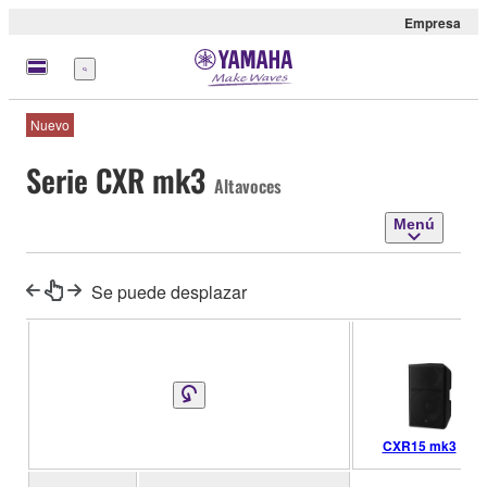
Empresa
Menú
Nuevo
Serie CXR mk3
Altavoces
Menú
Se puede desplazar
CXR15 mk3