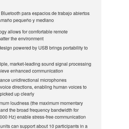
Bluetooth para espacios de trabajo abiertos
 tamaño pequeño y mediano
gy allows for comfortable remote
atter the environment
design powered by USB brings portability to
iple, market-leading sound signal processing
chieve enhanced communication
ance unidirectional microphones
 voice directions, enabling human voices to
picked up clearly
ximum loudness (the maximum momentary
 and the broad frequency bandwidth for
,000 Hz) enable stress-free communication
nits can support about 10 participants in a