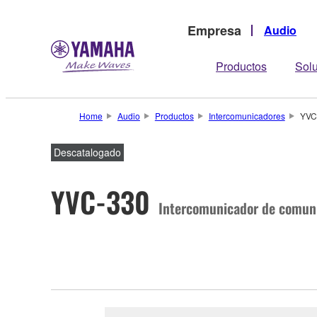
Empresa
Audio
Productos
Sol
Home
Audio
Productos
Intercomunicadores
YVC
Descatalogado
YVC-330
Intercomunicador de comuni