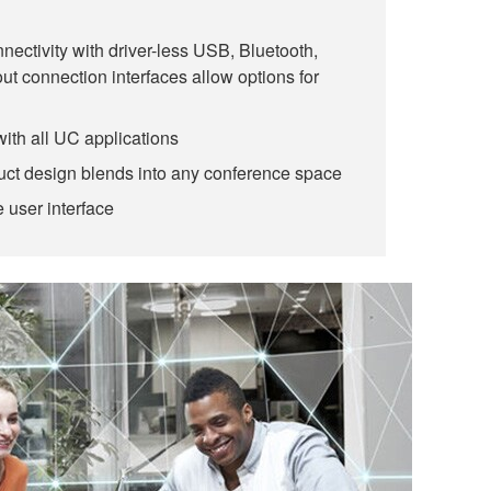
nectivity with driver-less USB, Bluetooth,
t connection interfaces allow options for
with all UC applications
uct design blends into any conference space
e user interface