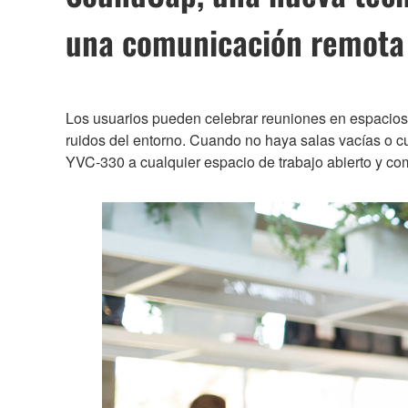
una comunicación remota 
Los usuarios pueden celebrar reuniones en espacios 
ruidos del entorno. Cuando no haya salas vacías o c
YVC-330 a cualquier espacio de trabajo abierto y c