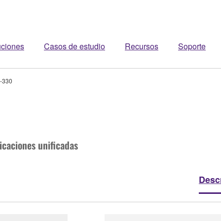
uciones
Casos de estudio
Recursos
Soporte
-330
caciones unificadas
Desc