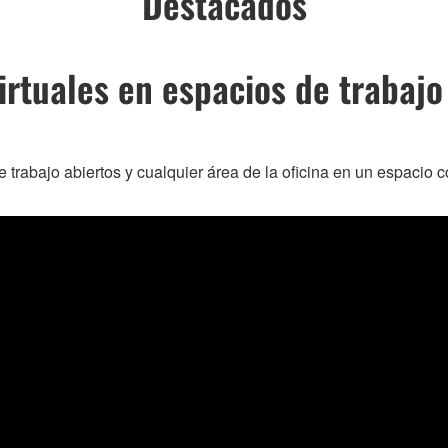
Destacados
irtuales en espacios de trabajo
e trabajo abiertos y cualquier área de la oficina en un espaci