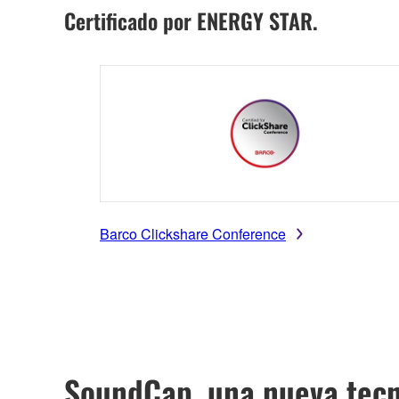
Certificado por ENERGY STAR.
Barco Clickshare Conference
SoundCap, una nueva tecn