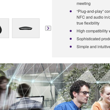
meeting
“Plug-and-play” con
NFC and audio in/ou
true flexibility
High compatibility 
Sophisticated prod
Simple and intuitiv