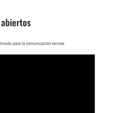
 abiertos
o cómodo para la comunicación remota