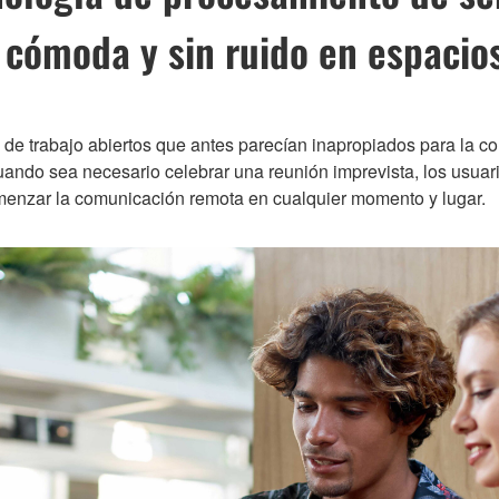
cómoda y sin ruido en espacios
de trabajo abiertos que antes parecían inapropiados para la c
uando sea necesario celebrar una reunión imprevista, los usuar
omenzar la comunicación remota en cualquier momento y lugar.