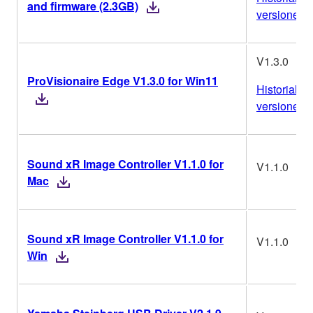
and firmware (2.3GB)
versiones
V1.3.0
ProVisionaire Edge V1.3.0 for Win11
Historial de
versiones
Sound xR Image Controller V1.1.0 for
V1.1.0
Mac
Sound xR Image Controller V1.1.0 for
V1.1.0
Win