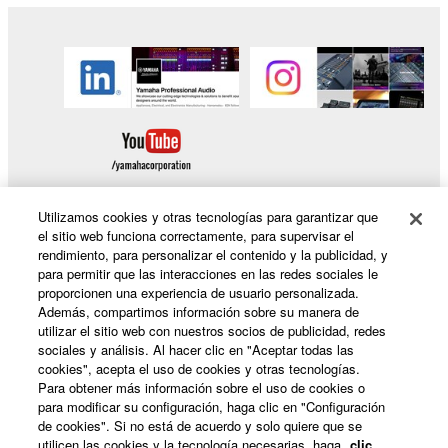
Utilizamos cookies y otras tecnologías para garantizar que
el sitio web funciona correctamente, para supervisar el
rendimiento, para personalizar el contenido y la publicidad, y
Productos y soluciones
para permitir que las interacciones en las redes sociales le
proporcionen una experiencia de usuario personalizada.
Además, compartimos información sobre su manera de
utilizar el sitio web con nuestros socios de publicidad, redes
Noticias
sociales y análisis. Al hacer clic en "Aceptar todas las
cookies", acepta el uso de cookies y otras tecnologías.
Para obtener más información sobre el uso de cookies o
para modificar su configuración, haga clic en "Configuración
Acerca de Yamaha
de cookies". Si no está de acuerdo y solo quiere que se
utilicen las cookies y la tecnología necesarias, haga
clic