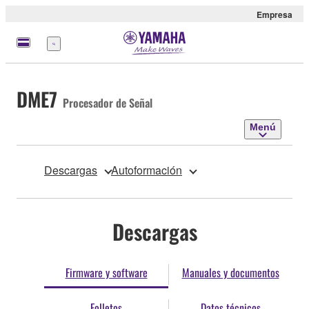
Empresa
Menú
DME7
Procesador de Señal
Menú
Descargas
Autoformación
Descargas
Firmware y software
Manuales y documentos
Folletos
Datos técnicos